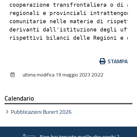
cooperazione transfrontaliera o di acc
regionali e provinciali intrattengono 
comunitarie nelle materie di rispettiv
derivanti dall'istituzione degli uffic
Azioni
STAMPA
sul
ultima modifica
19 maggio 2023 20:22
documento
Calendario
Pubblicazioni Burert 2026
Non hai trovato quello che cerchi ?