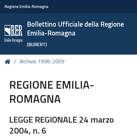
Regione Emilia-Romagna
Bollettino Ufficiale della Regione
Emilia-Romagna
(BURERT)
Tu
Home
Archivio 1998-2009
sei
qui:
REGIONE EMILIA-
ROMAGNA
LEGGE REGIONALE 24 marzo
2004, n. 6