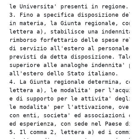
le Universita' presenti in regione.   
3. Fino a specifica disposizione del c
in materia, la Giunta regionale, con l
lettera a), stabilisce una indennita' 
rimborso forfettario delle spese relat
di servizio all'estero al personale as
previsti da detta disposizione. Tale i
superiore alle analoghe indennita' pre
all'estero dello Stato italiano.      
4. La Giunta regionale determina, con 
lettera a), le modalita' per l'acquisi
e di supporto per le attivita' degli u
le modalita' per l'attivazione, ove ne
con enti, societa' ed associazioni dot
ed esperienza, con sede nel Paese di i
5. Il comma 2, lettera a) ed i commi 3