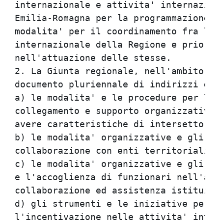
internazionale e attivita' internazion
Emilia-Romagna per la programmazione r
modalita' per il coordinamento fra le 
internazionale della Regione e priorit
nell'attuazione delle stesse.         
2. La Giunta regionale, nell'ambito de
documento pluriennale di indirizzi di 
a) le modalita' e le procedure per l'i
collegamento e supporto organizzativo 
avere caratteristiche di intersettoria
b) le modalita' organizzative e gli st
collaborazione con enti territoriali i
c) le modalita' organizzative e gli st
e l'accoglienza di funzionari nell'amb
collaborazione ed assistenza istituzio
d) gli strumenti e le iniziative per l
l'incentivazione nelle attivita' inter