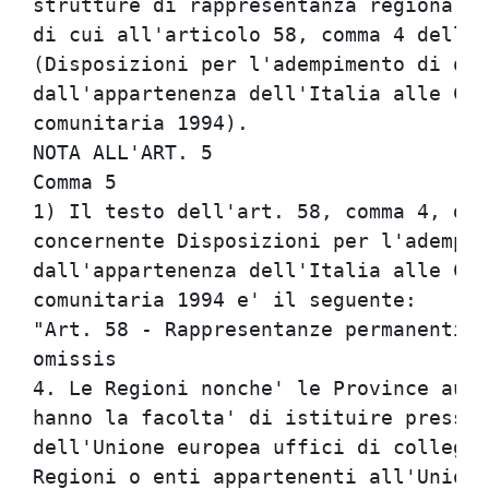
strutture di rappresentanza regionale 
di cui all'articolo 58, comma 4 della 
(Disposizioni per l'adempimento di obb
dall'appartenenza dell'Italia alle Com
comunitaria 1994).                    
NOTA ALL'ART. 5                       
Comma 5                               
1) Il testo dell'art. 58, comma 4, del
concernente Disposizioni per l'adempim
dall'appartenenza dell'Italia alle Com
comunitaria 1994 e' il seguente:      
"Art. 58 - Rappresentanze permanenti p
omissis                               
4. Le Regioni nonche' le Province auto
hanno la facolta' di istituire presso 
dell'Unione europea uffici di collegam
Regioni o enti appartenenti all'Unione