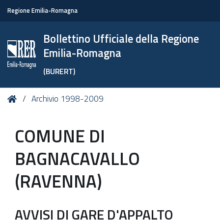
Regione Emilia-Romagna
Bollettino Ufficiale della Regione
Emilia-Romagna
(BURERT)
Tu
Home
Archivio 1998-2009
sei
qui:
COMUNE DI
BAGNACAVALLO
(RAVENNA)
AVVISI DI GARE D'APPALTO