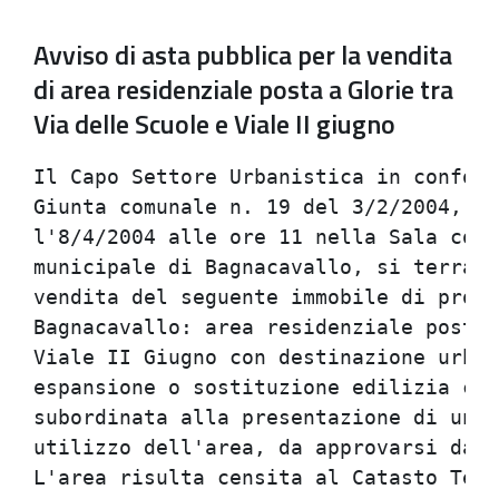
Avviso di asta pubblica per la vendita
di area residenziale posta a Glorie tra
Via delle Scuole e Viale II giugno
Il Capo Settore Urbanistica in conform
Giunta comunale n. 19 del 3/2/2004, es
l'8/4/2004 alle ore 11 nella Sala cons
municipale di Bagnacavallo, si terra' 
vendita del seguente immobile di propr
Bagnacavallo: area residenziale posta 
Viale II Giugno con destinazione urban
espansione o sostituzione edilizia coo
subordinata alla presentazione di un P
utilizzo dell'area, da approvarsi da p
L'area risulta censita al Catasto Terr