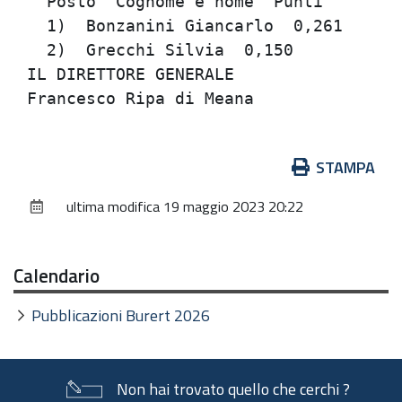
  Posto  Cognome e nome  Punti        
  1)  Bonzanini Giancarlo  0,261      
  2)  Grecchi Silvia  0,150           
IL DIRETTORE GENERALE                 
Azioni
STAMPA
sul
ultima modifica
19 maggio 2023 20:22
documento
Calendario
Pubblicazioni Burert 2026
Non hai trovato quello che cerchi ?