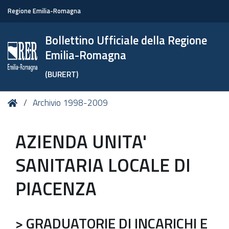
Regione Emilia-Romagna
Bollettino Ufficiale della Regione
Emilia-Romagna
(BURERT)
Tu
Home
Archivio 1998-2009
sei
qui:
AZIENDA UNITA'
SANITARIA LOCALE DI
PIACENZA
> GRADUATORIE DI INCARICHI E