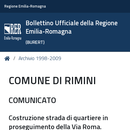
Regione Emilia-Romagna
Bollettino Ufficiale della Regione
Emilia-Romagna
(BURERT)
Tu
Home
Archivio 1998-2009
sei
qui:
COMUNE DI RIMINI
COMUNICATO
Costruzione strada di quartiere in
proseguimento della Via Roma.