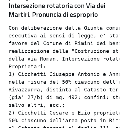
Intersezione rotatoria con Via dei
Martiri. Pronuncia di esproprio
Con deliberazione della Giunta comunal
esecutiva ai sensi di legge, e' stata 
favore del Comune di Rimini dei beni s
realizzazione della "Costruzione strad
della Via Roman. Intersezione rotatori
Proprietari:                          
1) Cicchetti Giuseppe Antonio e Anna M
nella misura del 50% ciascuno dell'are
Rivazzurra, distinta al Catasto terren
(gia' 27/b) di mq. 492; confini: stess
salvo altri, ecc.;                    
2) Cicchetti Cesare e Ezio proprietari
50% ciascuno dell'area posta in Rimini