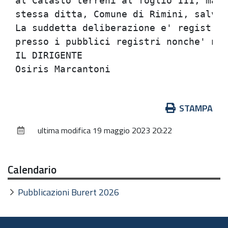
al Catasto terreni al foglio 111, mapp
stessa ditta, Comune di Rimini, salvo 
La suddetta deliberazione e' registrat
presso i pubblici registri nonche' not
IL DIRIGENTE                          
Azioni
STAMPA
sul
ultima modifica
19 maggio 2023 20:22
documento
Calendario
Pubblicazioni Burert 2026