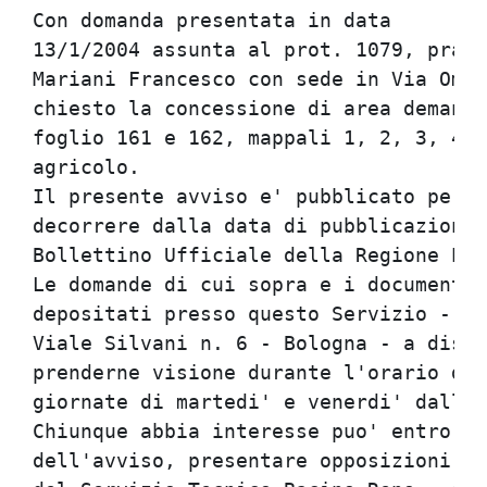
Con domanda presentata in data        
13/1/2004 assunta al prot. 1079, prati
Mariani Francesco con sede in Via Omar
chiesto la concessione di area demania
foglio 161 e 162, mappali 1, 2, 3, 4, 
agricolo.                             
Il presente avviso e' pubblicato per g
decorrere dalla data di pubblicazione 
Bollettino Ufficiale della Regione Emi
Le domande di cui sopra e i documenti 
depositati presso questo Servizio - Se
Viale Silvani n. 6 - Bologna - a dispo
prenderne visione durante l'orario di 
giornate di martedi' e venerdi' dalle 
Chiunque abbia interesse puo' entro i 
dell'avviso, presentare opposizioni e 