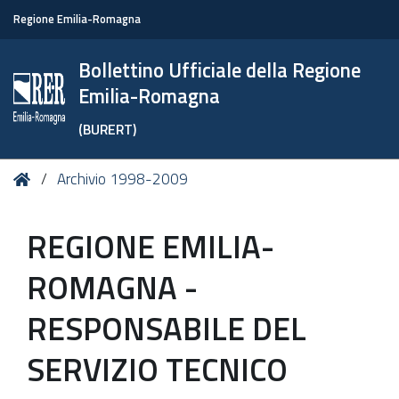
Regione Emilia-Romagna
Bollettino Ufficiale della Regione
Emilia-Romagna
(BURERT)
Tu
Home
Archivio 1998-2009
sei
qui:
REGIONE EMILIA-
ROMAGNA -
RESPONSABILE DEL
SERVIZIO TECNICO