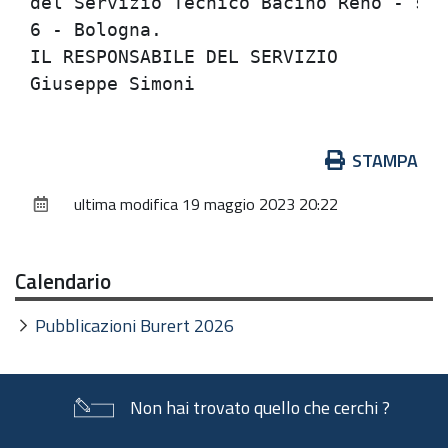
del Servizio Tecnico Bacino Reno - sed
6 - Bologna.                          
IL RESPONSABILE DEL SERVIZIO          
Azioni
STAMPA
sul
ultima modifica
19 maggio 2023 20:22
documento
Calendario
Pubblicazioni Burert 2026
Non hai trovato quello che cerchi ?