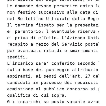
Le domande devono pervenire entro le o
non festivo successivo alla data di pu
nel Bollettino Ufficiale della Regione
Il termine fissato per la presentazion
e' perentorio; l'eventuale riserva di 
e' priva di effetto. L'Azienda Unita' 
recapito a mezzo del Servizio postale,
per eventuali ritardi o smarrimenti de
spediti.                              
L'incarico sara' conferito secondo l'o
sulla base del punteggio attribuito ai
aspiranti, ai sensi dell'art. 27 del D
candidati in possesso dei requisiti ge
ammissione al pubblico concorso ai pos
qualifica di cui sopra.               
Gli incarichi su posto vacante avranno