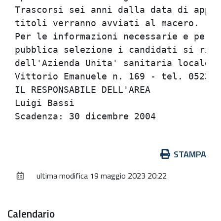
Trascorsi sei anni dalla data di appro
titoli verranno avviati al macero.    
Per le informazioni necessarie e per a
pubblica selezione i candidati si rivo
dell'Azienda Unita' sanitaria locale c
Vittorio Emanuele n. 169 - tel. 0523/3
IL RESPONSABILE DELL'AREA             
Luigi Bassi                           
Azioni
STAMPA
sul
ultima modifica
19 maggio 2023 20:22
documento
Calendario