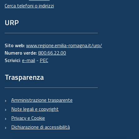
Cerca telefoni o indirizzi
URP
Sito web:
www.regione.emilia-romagna.it/urp/
Numero verde:
800.66.22.00
Scrivici
:
e-mail
-
PEC
Trasparenza
Amministrazione trasparente
Note legali e copyright
Privacy e Cookie
Dichiarazione di accessibilità