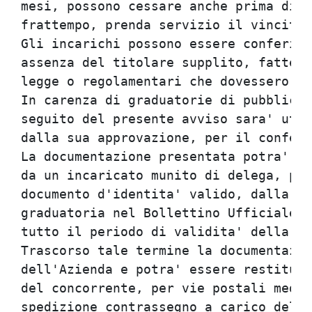
mesi, possono cessare anche prima di d
frattempo, prenda servizio il vincitor
Gli incarichi possono essere conferiti
assenza del titolare supplito, fatte s
legge o regolamentari che dovessero ne
In carenza di graduatorie di pubblico 
seguito del presente avviso sara' util
dalla sua approvazione, per il conferi
La documentazione presentata potra' es
da un incaricato munito di delega, pre
documento d'identita' valido, dalla da
graduatoria nel Bollettino Ufficiale d
tutto il periodo di validita' della gr
Trascorso tale termine la documentazio
dell'Azienda e potra' essere restituit
del concorrente, per vie postali media
spedizione contrassegno a carico del c