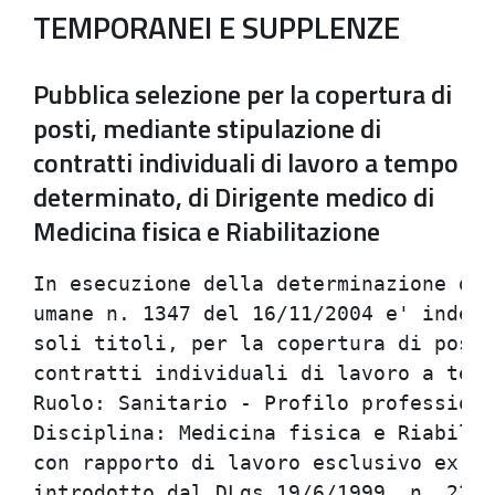
TEMPORANEI E SUPPLENZE
Pubblica selezione per la copertura di
posti, mediante stipulazione di
contratti individuali di lavoro a tempo
determinato, di Dirigente medico di
Medicina fisica e Riabilitazione
In esecuzione della determinazione del
umane n. 1347 del 16/11/2004 e' indett
soli titoli, per la copertura di posti
contratti individuali di lavoro a temp
Ruolo: Sanitario - Profilo professiona
Disciplina: Medicina fisica e Riabilit
con rapporto di lavoro esclusivo ex ar
introdotto dal DLgs 19/6/1999, n. 229.