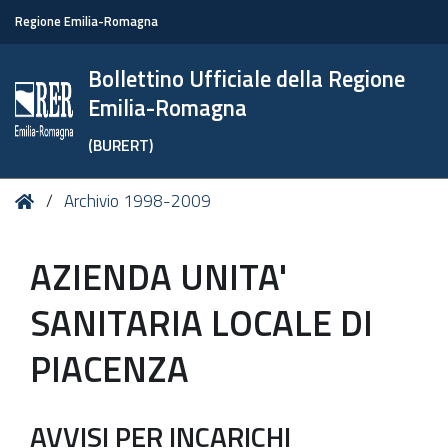
Regione Emilia-Romagna
Bollettino Ufficiale della Regione
Emilia-Romagna
(BURERT)
Tu
Home
Archivio 1998-2009
sei
qui:
AZIENDA UNITA'
SANITARIA LOCALE DI
PIACENZA
AVVISI PER INCARICHI