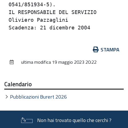
0541/851934-5).                       
IL RESPONSABILE DEL SERVIZIO          
Oliviero Pazzaglini                   
Azioni
STAMPA
sul
ultima modifica
19 maggio 2023 20:22
documento
Calendario
Pubblicazioni Burert 2026
Non hai trovato quello che cerchi ?