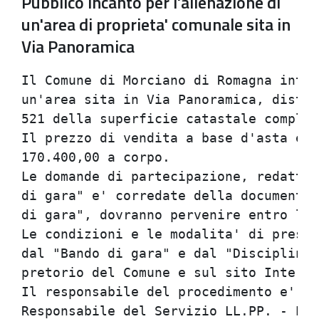
Pubblico incanto per l'alienazione di
un'area di proprieta' comunale sita in
Via Panoramica
Il Comune di Morciano di Romagna inten
un'area sita in Via Panoramica, distin
521 della superficie catastale comples
Il prezzo di vendita a base d'asta e' 
170.400,00 a corpo.                   
Le domande di partecipazione, redatte 
di gara" e' corredate della documentaz
di gara", dovranno pervenire entro le 
Le condizioni e le modalita' di presen
dal "Bando di gara" e dal "Disciplinar
pretorio del Comune e sul sito Interne
Il responsabile del procedimento e' il
Responsabile del Servizio LL.PP. - Pat