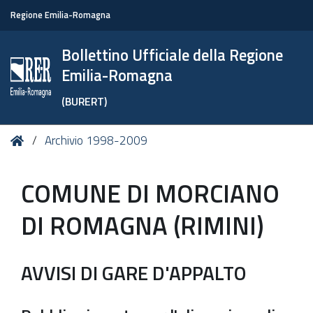
Regione Emilia-Romagna
Bollettino Ufficiale della Regione
Emilia-Romagna
(BURERT)
Tu
Home
Archivio 1998-2009
sei
qui:
COMUNE DI MORCIANO
DI ROMAGNA (RIMINI)
AVVISI DI GARE D'APPALTO