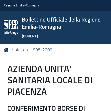
Regione Emilia-Romagna
Bollettino Ufficiale della Regione
Emilia-Romagna
(BURERT)
Tu
Home
Archivio 1998-2009
sei
qui:
AZIENDA UNITA'
SANITARIA LOCALE DI
PIACENZA
CONFERIMENTO BORSE DI