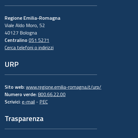
Regione Emilia-Romagna
Viale Aldo Moro, 52
40127 Bologna
Centralino
051 5271
Cerca telefoni o indirizzi
URP
Sito web:
www.regione.emilia-romagna.it/urp/
Numero verde:
800.66.22.00
Scrivici
:
e-mail
-
PEC
Trasparenza