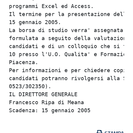
programmi Excel ed Access.            
Il termine per la presentazione delle 
15 gennaio 2005.                      
La borsa di studio verra' assegnata su
formulata a seguito della valutazione 
candidati e di un colloquio che si ter
10 presso l'U.O. Qualita' e Formazione
Piacenza.                             
Per informazioni e per chiedere copia 
candidati potranno rivolgersi alla Seg
0523/302350).                         
IL DIRETTORE GENERALE                 
Francesco Ripa di Meana               
Azioni