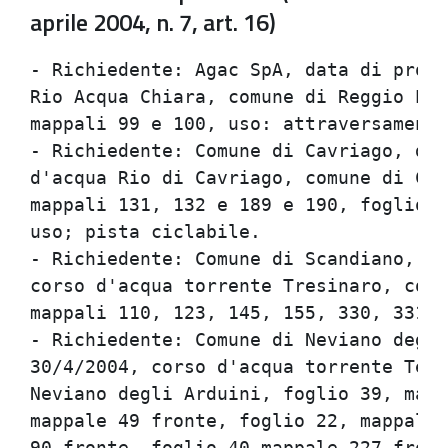
aprile 2004, n. 7, art. 16)
- Richiedente: Agac SpA, data di proto
Rio Acqua Chiara, comune di Reggio Emi
mappali 99 e 100, uso: attraversamento
- Richiedente: Comune di Cavriago, dat
d'acqua Rio di Cavriago, comune di Cav
mappali 131, 132 e 189 e 190, foglio 1
uso; pista ciclabile.                 
- Richiedente: Comune di Scandiano, da
corso d'acqua torrente Tresinaro, comu
mappali 110, 123, 145, 155, 330, 331, 
- Richiedente: Comune di Neviano degli
30/4/2004, corso d'acqua torrente Term
Neviano degli Arduini, foglio 39, mapp
mappale 49 fronte, foglio 22, mappale 
90 fronte, foglio 40 mappale 227 front