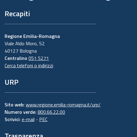
Recapiti
Regione Emilia-Romagna
Viale Aldo Moro, 52
40127 Bologna
Centralino
051 5271
Cerca telefoni o indirizzi
URP
Sito web:
www.regione.emilia-romagna.it/urp/
Numero verde:
800.66.22.00
Scrivici
:
e-mail
-
PEC
Trasparenza