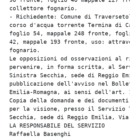
collettore fognario.                  
- Richiedente: Comune di Traversetolo,
corso d'acqua torrente Termina di Cast
foglio 54, mappale 248 fronte, foglio 
42, mappale 193 fronte, uso: attravers
fognario.                             
Le opposizioni od osservazioni al rila
pervenire, in forma scritta, al Serviz
Sinistra Secchia, sede di Reggio Emili
pubblicazione dell'avviso nel Bolletti
Emilia-Romagna, ai sensi dell'art. 16,
Copia della domanda e dei documenti ad
per la visione, presso il Servizio Tec
Secchia, sede di Reggio Emilia, Via Em
LA RESPONSABILE DEL SERVIZIO          