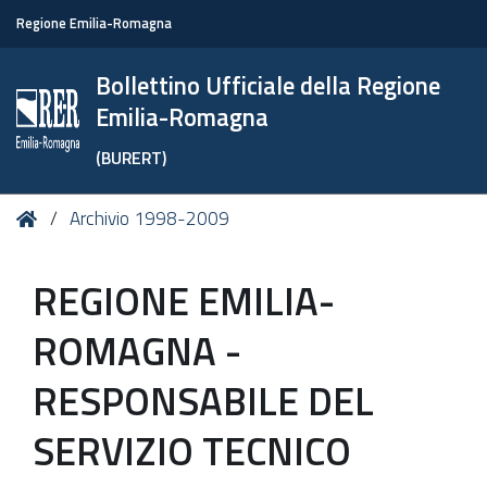
Regione Emilia-Romagna
Bollettino Ufficiale della Regione
Emilia-Romagna
(BURERT)
Tu
Home
Archivio 1998-2009
sei
qui:
REGIONE EMILIA-
ROMAGNA -
RESPONSABILE DEL
SERVIZIO TECNICO