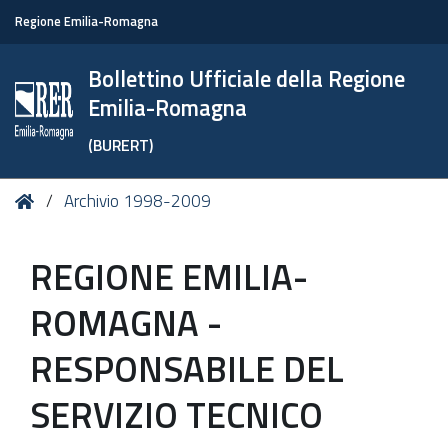
Regione Emilia-Romagna
Bollettino Ufficiale della Regione
Emilia-Romagna
(BURERT)
Tu
Home
Archivio 1998-2009
sei
qui:
REGIONE EMILIA-
ROMAGNA -
RESPONSABILE DEL
SERVIZIO TECNICO