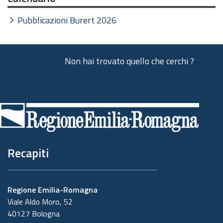
Pubblicazioni Burert 2026
Non hai trovato quello che cerchi ?
Piè
di
pagina
Recapiti
Regione Emilia-Romagna
Viale Aldo Moro, 52
40127 Bologna