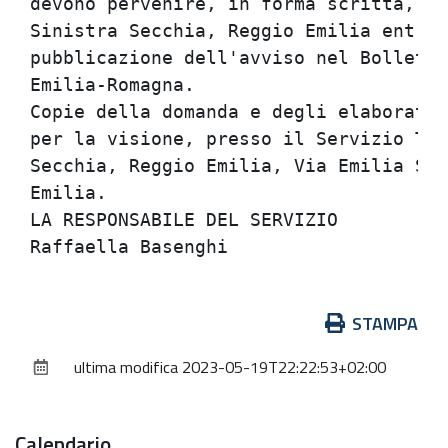
devono pervenire, in forma scritta, al
Sinistra Secchia, Reggio Emilia entro 
pubblicazione dell'avviso nel Bolletti
Emilia-Romagna.                       
Copie della domanda e degli elaborati 
per la visione, presso il Servizio Tec
Secchia, Reggio Emilia, Via Emilia San
Emilia.                               
LA RESPONSABILE DEL SERVIZIO          
Azioni
STAMPA
sul
ultima modifica
2023-05-19T22:22:53+02:00
documento
Calendario