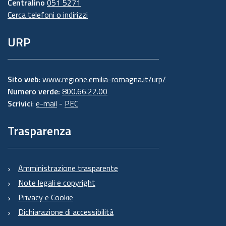
Centralino
051 5271
Cerca telefoni o indirizzi
URP
Sito web:
www.regione.emilia-romagna.it/urp/
Numero verde:
800.66.22.00
Scrivici
:
e-mail
-
PEC
Trasparenza
Amministrazione trasparente
Note legali e copyright
Privacy e Cookie
Dichiarazione di accessibilità