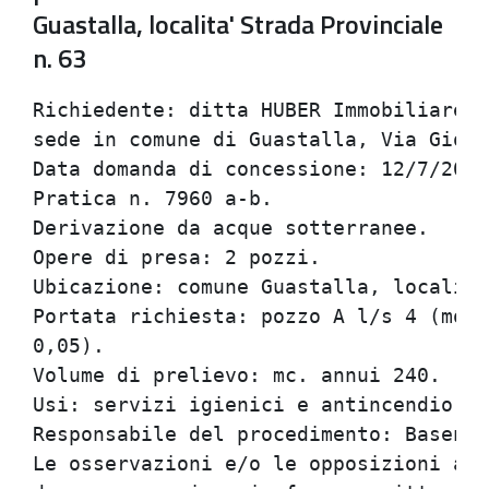
Guastalla, localita' Strada Provinciale
n. 63
Richiedente: ditta HUBER Immobiliare S
sede in comune di Guastalla, Via Giova
Data domanda di concessione: 12/7/2004
Pratica n. 7960 a-b.                  
Derivazione da acque sotterranee.     
Opere di presa: 2 pozzi.              
Ubicazione: comune Guastalla, localita
Portata richiesta: pozzo A l/s 4 (mod.
0,05).                                
Volume di prelievo: mc. annui 240.    
Usi: servizi igienici e antincendio.  
Responsabile del procedimento: Basengh
Le osservazioni e/o le opposizioni al 