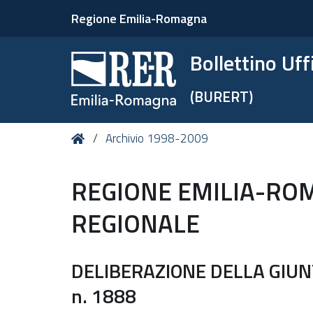
Regione Emilia-Romagna
Bollettino Uf
(BURERT)
Tu
Home
Archivio 1998-2009
sei
qui:
REGIONE EMILIA-RO
REGIONALE
DELIBERAZIONE DELLA GIUN
n. 1888