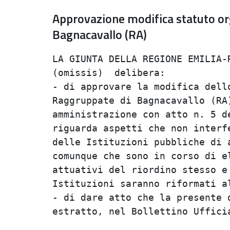
Approvazione modifica statuto or
Bagnacavallo (RA)
LA GIUNTA DELLA REGIONE EMILIA-R
(omissis)  delibera:            
- di approvare la modifica dello
Raggruppate di Bagnacavallo (RA)
amministrazione con atto n. 5 de
riguarda aspetti che non interfe
delle Istituzioni pubbliche di a
comunque che sono in corso di el
attuativi del riordino stesso e 
Istituzioni saranno riformati al
- di dare atto che la presente d