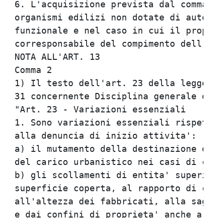
6. L'acquisizione prevista dal comma 3
organismi edilizi non dotate di autono
funzionale e nel caso in cui il propri
corresponsabile del compimento dell'ab
NOTA ALL'ART. 13                      
Comma 2                               
1) Il testo dell'art. 23 della legge r
31 concernente Disciplina generale del
"Art. 23 - Variazioni essenziali      
1. Sono variazioni essenziali rispetto
alla denuncia di inizio attivita':    
a) il mutamento della destinazione d'u
del carico urbanistico nei casi di cui
b) gli scollamenti di entita' superior
superficie coperta, al rapporto di cop
all'altezza dei fabbricati, alla sagom
e dai confini di proprieta' anche a di