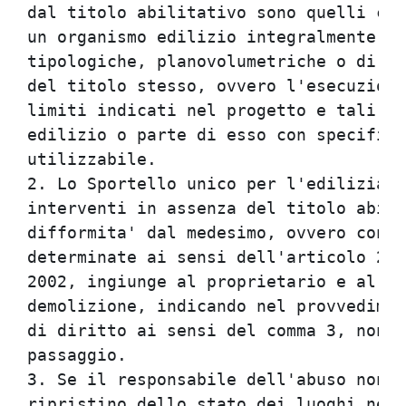
dal titolo abilitativo sono quelli che
un organismo edilizio integralmente di
tipologiche, planovolumetriche o di ut
del titolo stesso, ovvero l'esecuzione
limiti indicati nel progetto e tali da
edilizio o parte di esso con specifica
utilizzabile.                         
2. Lo Sportello unico per l'edilizia, 
interventi in assenza del titolo abili
difformita' dal medesimo, ovvero con v
determinate ai sensi dell'articolo 23 
2002, ingiunge al proprietario e al re
demolizione, indicando nel provvedimen
di diritto ai sensi del comma 3, nonch
passaggio.                            
3. Se il responsabile dell'abuso non p
ripristino dello stato dei luoghi nel 