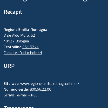
Recapiti
Regione Emilia-Romagna
Viale Aldo Moro, 52
40127 Bologna
Centralino
051 5271
Cerca telefoni o indirizzi
URP
Sito web:
www.regione.emilia-romagna.it/urp/
Numero verde:
800.66.22.00
Scrivici
:
e-mail
-
PEC
Trasparenza