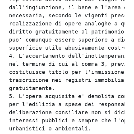
dall'ingiunzione, il bene e l'area di 
necessaria, secondo le vigenti prescri
realizzazione di opere analoghe a quel
diritto gratuitamente al patrimonio de
puo' comunque essere superiore a dieci
superficie utile abusivamente costruit
4. L'accertamento dell'inottemperanza 
nel termine di cui al comma 3, previa 
costituisce titolo per l'immissione ne
trascrizione nei registri immobiliari,
gratuitamente.                        
5. L'opera acquisita e' demolita con o
per l'edilizia a spese dei responsabil
deliberazione consiliare non si dichia
interessi pubblici e sempre che l'oper
urbanistici o ambientali.             