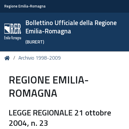
Regione Emilia-Romagna
Bollettino Ufficiale della Regione
Emilia-Romagna
(BURERT)
Tu
Home
Archivio 1998-2009
sei
qui:
REGIONE EMILIA-
ROMAGNA
LEGGE REGIONALE 21 ottobre
2004, n. 23