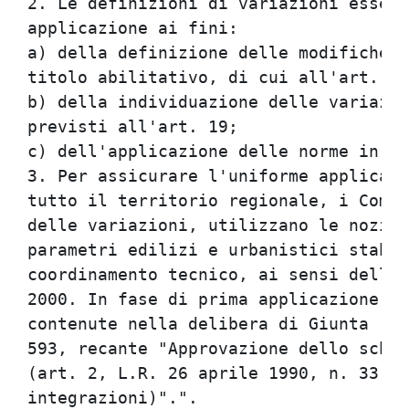
2. Le definizioni di variazioni essenz
applicazione ai fini:                 
a) della definizione delle modifiche p
titolo abilitativo, di cui all'art. 18
b) della individuazione delle variazio
previsti all'art. 19;                 
c) dell'applicazione delle norme in ma
3. Per assicurare l'uniforme applicazi
tutto il territorio regionale, i Comun
delle variazioni, utilizzano le nozion
parametri edilizi e urbanistici stabil
coordinamento tecnico, ai sensi dell'a
2000. In fase di prima applicazione i 
contenute nella delibera di Giunta reg
593, recante "Approvazione dello schem
(art. 2, L.R. 26 aprile 1990, n. 33 e 