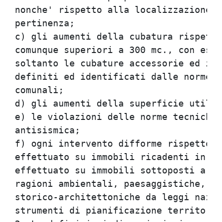
nonche' rispetto alla localizzazione d
pertinenza;                           
c) gli aumenti della cubatura rispetto
comunque superiori a 300 mc., con escl
soltanto le cubature accessorie ed i v
definiti ed identificati dalle norme u
comunali;                             
d) gli aumenti della superficie utile 
e) le violazioni delle norme tecniche 
antisismica;                          
f) ogni intervento difforme rispetto a
effettuato su immobili ricadenti in ar
effettuato su immobili sottoposti a pa
ragioni ambientali, paesaggistiche, ar
storico-architettoniche da leggi nazio
strumenti di pianificazione territoria