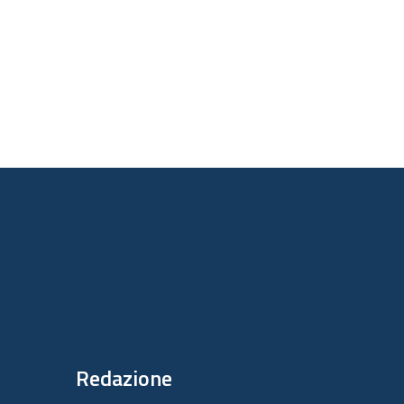
       

       

Redazione