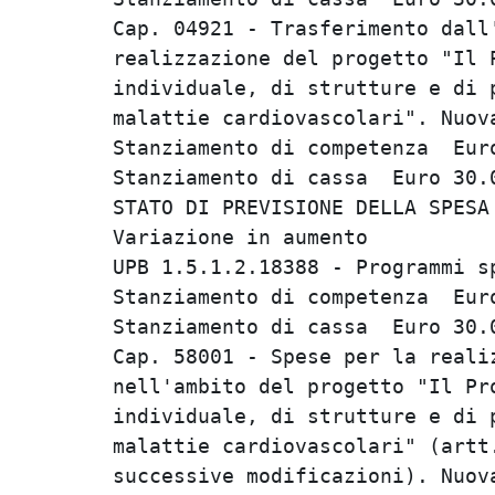
Cap. 04921 - Trasferimento dall'
realizzazione del progetto "Il P
individuale, di strutture e di p
malattie cardiovascolari". Nuova
Stanziamento di competenza  Euro
Stanziamento di cassa  Euro 30.0
STATO DI PREVISIONE DELLA SPESA 
Variazione in aumento           
UPB 1.5.1.2.18388 - Programmi sp
Stanziamento di competenza  Euro
Stanziamento di cassa  Euro 30.0
Cap. 58001 - Spese per la realiz
nell'ambito del progetto "Il Pro
individuale, di strutture e di p
malattie cardiovascolari" (artt.
successive modificazioni). Nuova