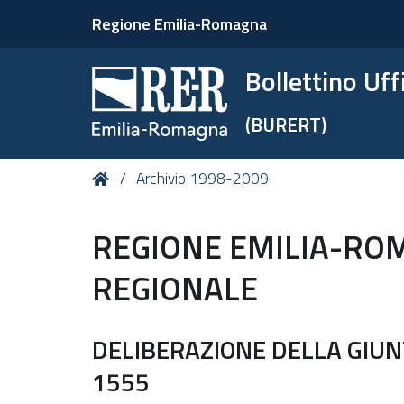
Regione Emilia-Romagna
Bollettino Uf
(BURERT)
Tu
Home
Archivio 1998-2009
sei
qui:
REGIONE EMILIA-RO
REGIONALE
DELIBERAZIONE DELLA GIUNT
1555