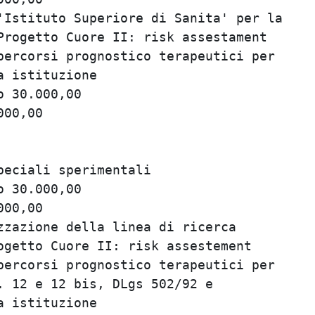
Istituto Superiore di Sanita' per la     
rogetto Cuore II: risk assestament       
ercorsi prognostico terapeutici per      
 istituzione                             
 30.000,00                               
00,00                                    
                                         
                                         
eciali sperimentali                      
 30.000,00                               
00,00                                    
zazione della linea di ricerca           
getto Cuore II: risk assestement         
ercorsi prognostico terapeutici per      
 12 e 12 bis, DLgs 502/92 e              
 istituzione                             