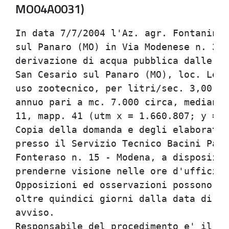
MO04A0031)
In data 7/7/2004 l'Az. agr. Fontanina 
sul Panaro (MO) in Via Modenese n. 362
derivazione di acqua pubblica dalle fa
San Cesario sul Panaro (MO), loc. Le V
uso zootecnico, per litri/sec. 3,00 co
annuo pari a mc. 7.000 circa, mediante
11, mapp. 41 (utm x = 1.660.807; y = 4
Copia della domanda e degli elaborati 
presso il Servizio Tecnico Bacini Pana
Fonteraso n. 15 - Modena, a disposizio
prenderne visione nelle ore d'ufficio.
Opposizioni ed osservazioni possono es
oltre quindici giorni dalla data di pu
avviso.                               
Responsabile del procedimento e' il do