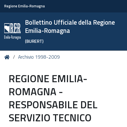
Regione Emilia-Romagna
Bollettino Ufficiale della Regione
Emilia-Romagna
(BURERT)
Tu
Home
Archivio 1998-2009
sei
qui:
REGIONE EMILIA-
ROMAGNA -
RESPONSABILE DEL
SERVIZIO TECNICO