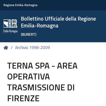
Regione Emilia-Romagna
Bollettino Ufficiale della Regione
Emilia-Romagna
(BURERT)
Tu
Home
Archivio 1998-2009
sei
qui:
TERNA SPA - AREA
OPERATIVA
TRASMISSIONE DI
FIRENZE