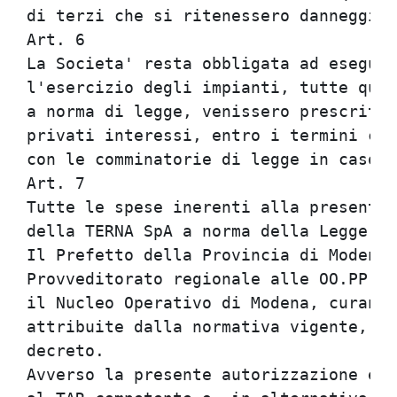
di terzi che si ritenessero danneggiat
Art. 6                                
La Societa' resta obbligata ad eseguir
l'esercizio degli impianti, tutte quel
a norma di legge, venissero prescritte
privati interessi, entro i termini che
con le comminatorie di legge in caso d
Art. 7                                
Tutte le spese inerenti alla presente 
della TERNA SpA a norma della Legge 15
Il Prefetto della Provincia di Modena 
Provveditorato regionale alle OO.PP. p
il Nucleo Operativo di Modena, curano,
attribuite dalla normativa vigente, l'
decreto.                              
Avverso la presente autorizzazione e' 