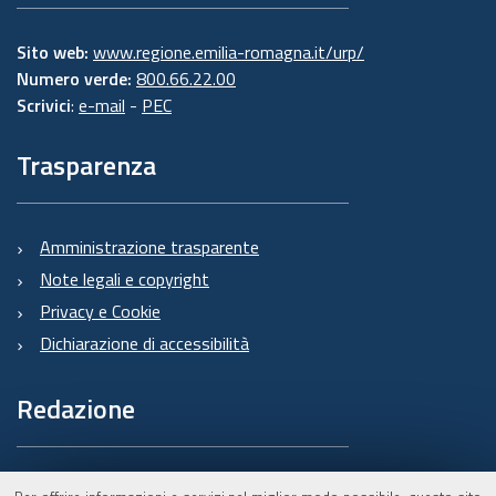
Sito web:
www.regione.emilia-romagna.it/urp/
Numero verde:
800.66.22.00
Scrivici
:
e-mail
-
PEC
Trasparenza
Amministrazione trasparente
Note legali e copyright
Privacy e Cookie
Dichiarazione di accessibilità
Redazione
Informazioni sul Burert