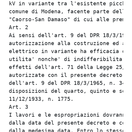
kV in variante tra l'esistente picchet
comune di Modena, facente parte dell'e
"Caorso-San Damaso" di cui alle premes
Art. 2                                
Ai sensi dell'art. 9 del DPR 18/3/1965
autorizzazione alla costruzione ed all
elettrico in variante ha efficacia di 
utilita' nonche' di indifferibilita' e
effetti dell'art. 71 della Legge 25/6/
autorizzate con il presente decreto so
dell'art. 9 del DPR 18/3/1965, n. 342 
disposizioni del quarto, quinto e sest
11/12/1933, n. 1775.                  
Art. 3                                
I lavori e le espropriazioni dovranno 
dalla data del presente decreto e cond
dalla medesima data. Entro lo stesso t