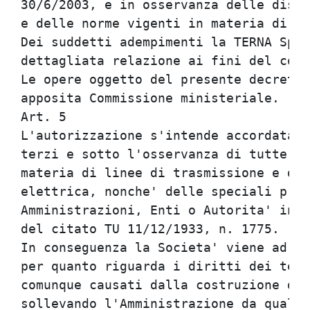
30/6/2003, e in osservanza delle dispo
e delle norme vigenti in materia di el
Dei suddetti adempimenti la TERNA SpA 
dettagliata relazione ai fini del coll
Le opere oggetto del presente decreto 
apposita Commissione ministeriale.    
Art. 5                                
L'autorizzazione s'intende accordata c
terzi e sotto l'osservanza di tutte le
materia di linee di trasmissione e dis
elettrica, nonche' delle speciali pres
Amministrazioni, Enti o Autorita' inte
del citato TU 11/12/1933, n. 1775.    
In conseguenza la Societa' viene ad as
per quanto riguarda i diritti dei terz
comunque causati dalla costruzione del
sollevando l'Amministrazione da qualsi