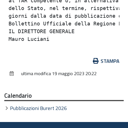
al TAR competente o, in alternativa, r
dello Stato, nel termine, rispettivame
giorni dalla data di pubblicazione del
Bollettino Ufficiale della Regione Emi
IL DIRETTORE GENERALE                 
Azioni
STAMPA
sul
ultima modifica
19 maggio 2023 20:22
documento
Calendario
Pubblicazioni Burert 2026