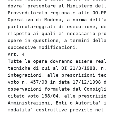
dovra' presentare al Ministero delle I
Provveditorato regionale alle OO.PP. p
Operativo di Modena, a norma dell'art.
particolareggiati di esecuzione, descr
rispetto ai quali e' necessario proced
opere in questione, a termini della Le
successive modificazioni.             
Art. 4                                
Tutte le opere dovranno essere realizz
tecniche di cui al DI 21/3/1988, n. 44
integrazioni, alle prescrizioni tecnic
voto n. 457/98 in data 17/12/1998 di c
osservazioni formulate dal Consiglio S
citato voto 188/04, alle prescrizioni 
Amministrazioni, Enti o Autorita' inte
modalita' costruttive previste nel pro