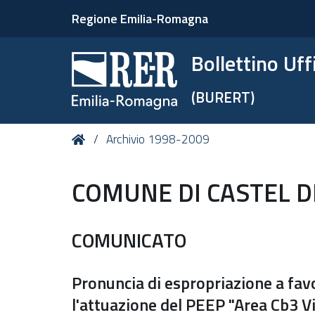
Regione Emilia-Romagna
Bollettino Uf
(BURERT)
Tu
Home
Archivio 1998-2009
sei
qui:
COMUNE DI CASTEL D
COMUNICATO
Pronuncia di espropriazione a fav
l'attuazione del PEEP "Area Cb3 Vi