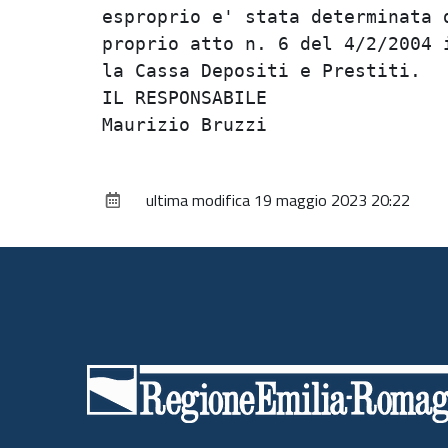
esproprio e' stata determinata d
proprio atto n. 6 del 4/2/2004 i
la Cassa Depositi e Prestiti.   
IL RESPONSABILE                 
ultima modifica
19 maggio 2023 20:22
Piè
di
pagina