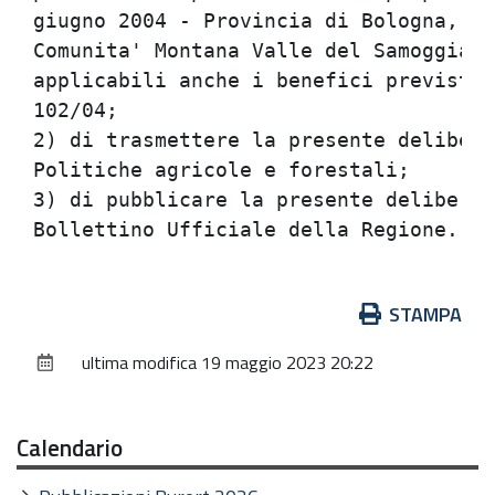
giugno 2004 - Provincia di Bologna, te
Comunita' Montana Valle del Samoggia -
applicabili anche i benefici previsti 
102/04;                               
2) di trasmettere la presente delibera
Politiche agricole e forestali;       
3) di pubblicare la presente deliberaz
Azioni
STAMPA
sul
ultima modifica
19 maggio 2023 20:22
documento
Calendario