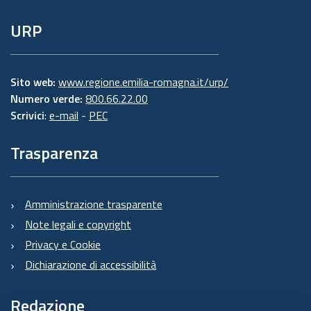
URP
Sito web:
www.regione.emilia-romagna.it/urp/
Numero verde:
800.66.22.00
Scrivici
:
e-mail
-
PEC
Trasparenza
Amministrazione trasparente
Note legali e copyright
Privacy e Cookie
Dichiarazione di accessibilità
Redazione