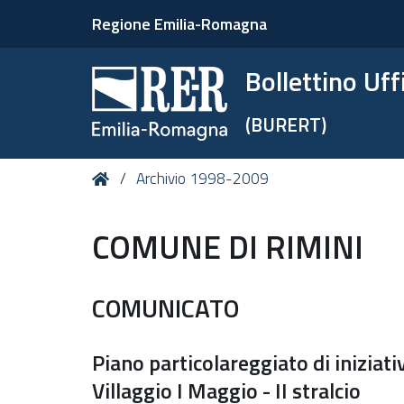
Regione Emilia-Romagna
Bollettino Uf
(BURERT)
Tu
Home
Archivio 1998-2009
sei
qui:
COMUNE DI RIMINI
COMUNICATO
Piano particolareggiato di iniziat
Villaggio I Maggio - II stralcio