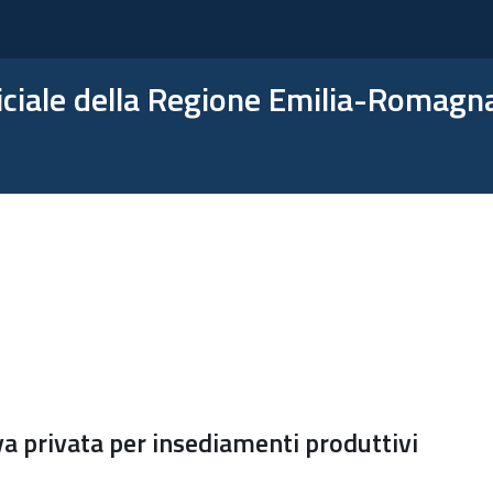
ficiale della Regione Emilia-Romagn
iva privata per insediamenti produttivi