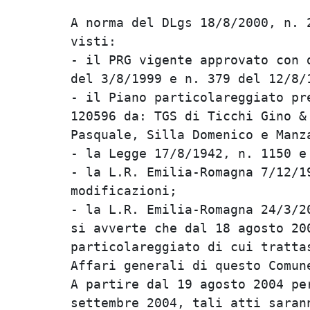
A norma del DLgs 18/8/2000, n. 2
visti:                          
- il PRG vigente approvato con d
del 3/8/1999 e n. 379 del 12/8/1
- il Piano particolareggiato pre
120596 da: TGS di Ticchi Gino & 
Pasquale, Silla Domenico e Manza
- la Legge 17/8/1942, n. 1150 e 
- la L.R. Emilia-Romagna 7/12/19
modificazioni;                  
- la L.R. Emilia-Romagna 24/3/20
si avverte che dal 18 agosto 200
particolareggiato di cui trattas
Affari generali di questo Comune
A partire dal 19 agosto 2004 per
settembre 2004, tali atti sarann