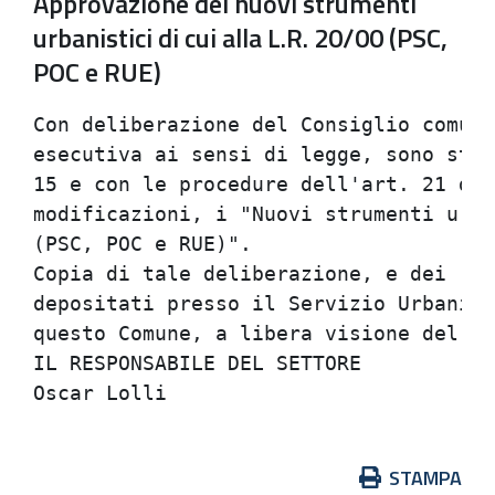
Approvazione dei nuovi strumenti
urbanistici di cui alla L.R. 20/00 (PSC,
POC e RUE)
Con deliberazione del Consiglio comuna
esecutiva ai sensi di legge, sono stat
15 e con le procedure dell'art. 21 del
modificazioni, i "Nuovi strumenti urba
(PSC, POC e RUE)".                    
Copia di tale deliberazione, e dei rel
depositati presso il Servizio Urbanist
questo Comune, a libera visione del pu
IL RESPONSABILE DEL SETTORE           
Azioni
STAMPA