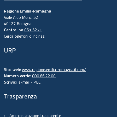
Regione Emilia-Romagna
Viale Aldo Moro, 52
40127 Bologna
Centralino
051 5271
Cerca telefoni o indirizzi
URP
Sito web:
www.regione.emilia-romagna.it/urp/
Numero verde:
800.66.22.00
Scrivici
:
e-mail
-
PEC
Trasparenza
Amministrazione trasparente