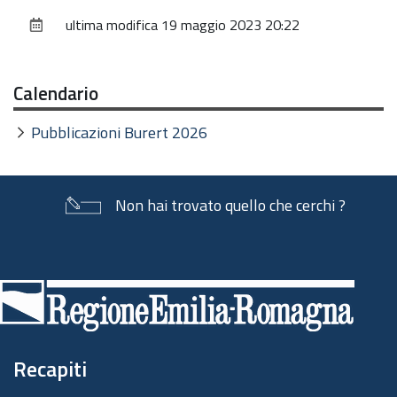
sul
ultima modifica
19 maggio 2023 20:22
documento
Calendario
Pubblicazioni Burert 2026
Non hai trovato quello che cerchi ?
Piè
di
pagina
Recapiti