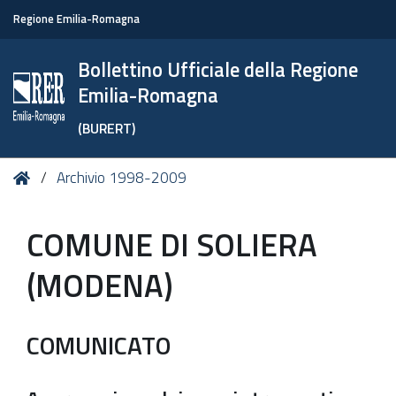
Regione Emilia-Romagna
Bollettino Ufficiale della Regione
Emilia-Romagna
(BURERT)
Tu
Home
Archivio 1998-2009
sei
qui:
COMUNE DI SOLIERA
(MODENA)
COMUNICATO