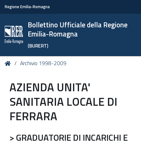
Regione Emilia-Romagna
Bollettino Ufficiale della Regione
Emilia-Romagna
(BURERT)
Tu
Home
Archivio 1998-2009
sei
qui:
AZIENDA UNITA'
SANITARIA LOCALE DI
FERRARA
> GRADUATORIE DI INCARICHI E