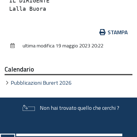
Azioni
STAMPA
sul
ultima modifica
19 maggio 2023 20:22
documento
Calendario
Pubblicazioni Burert 2026
Non hai trovato quello che cerchi ?
Piè
di