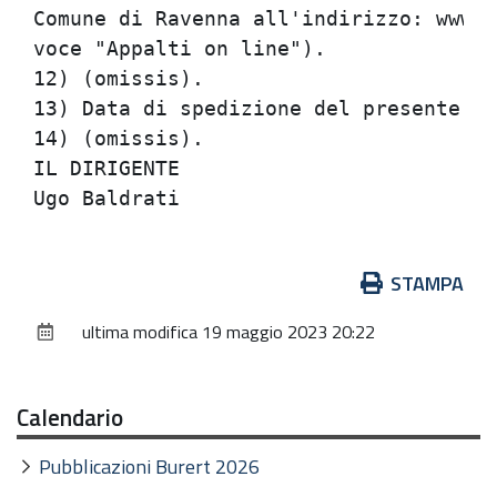
Comune di Ravenna all'indirizzo: www.c
voce "Appalti on line").              
12) (omissis).                        
13) Data di spedizione del presente av
14) (omissis).                        
IL DIRIGENTE                          
Azioni
STAMPA
sul
ultima modifica
19 maggio 2023 20:22
documento
Calendario
Pubblicazioni Burert 2026