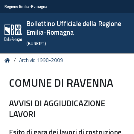
Regione Emilia-Romagna
Bollettino Ufficiale della Regione
Emilia-Romagna
(BURERT)
Tu
Home
Archivio 1998-2009
sei
qui:
COMUNE DI RAVENNA
AVVISI DI AGGIUDICAZIONE
LAVORI
Esito di gara dei lavori di costruzione