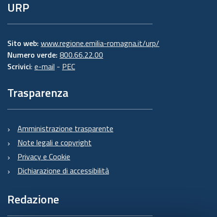
URP
Sito web:
www.regione.emilia-romagna.it/urp/
Numero verde:
800.66.22.00
Scrivici
:
e-mail
-
PEC
Trasparenza
Amministrazione trasparente
Note legali e copyright
Privacy e Cookie
Dichiarazione di accessibilità
Redazione