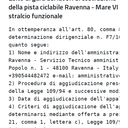
della pista ciclabile Ravenna - Mare VI
stralcio funzionale
In ottemperanza all'art. 80, comma 8 d
determinazione dirigenziale n. F7/107 
quanto segue:                         
1) Nome e indirizzo dell'amministrazio
Ravenna - Servizio Tecnico amministrat
Popolo n. 1 - 48100 Ravenna - Italy, t
+390544482472 e-mail: amministrativora
2) Procedura di aggiudicazione prescel
della Legge 109/94 e successive modifi
3) Data di aggiudicazione dell'appalto
4) Criteri di aggiudicazione dell'appa
determinarsi mediante offerta a prezzi
21, comma 1, lettera c), Legge 109/94 