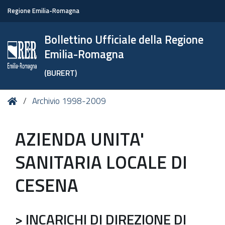
Regione Emilia-Romagna
Bollettino Ufficiale della Regione
Emilia-Romagna
(BURERT)
Tu
Home
Archivio 1998-2009
sei
qui:
AZIENDA UNITA'
SANITARIA LOCALE DI
CESENA
> INCARICHI DI DIREZIONE DI