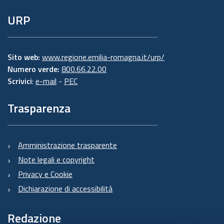
URP
Sito web:
www.regione.emilia-romagna.it/urp/
Numero verde:
800.66.22.00
Scrivici
:
e-mail
-
PEC
Trasparenza
Amministrazione trasparente
Note legali e copyright
Privacy e Cookie
Dichiarazione di accessibilità
Redazione