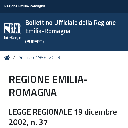
Regione Emilia-Romagna
Bollettino Ufficiale della Regione
Emilia-Romagna
(BURERT)
Tu
Home
Archivio 1998-2009
sei
qui:
REGIONE EMILIA-
ROMAGNA
LEGGE REGIONALE 19 dicembre
2002, n. 37