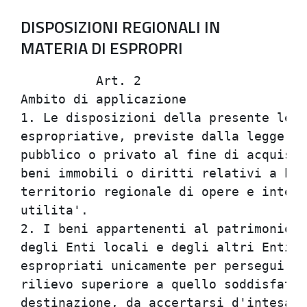
DISPOSIZIONI REGIONALI IN
MATERIA DI ESPROPRI
          Art. 2                      
Ambito di applicazione                
1. Le disposizioni della presente legg
espropriative, previste dalla legge, r
pubblico o privato al fine di acquisir
beni immobili o diritti relativi a ben
territorio regionale di opere e interv
utilita'.                             
2. I beni appartenenti al patrimonio i
degli Enti locali e degli altri Enti p
espropriati unicamente per perseguire 
rilievo superiore a quello soddisfatto
destinazione, da accertarsi d'intesa t