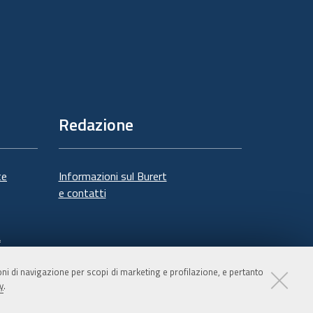
Redazione
te
Informazioni sul Burert
e contatti
à
ioni di navigazione per scopi di marketing e profilazione, e pertanto
y
.