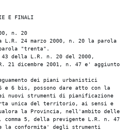
                                         
E E FINALI                               
                                         
0, n. 20                                 
 L.R. 24 marzo 2000, n. 20 la parola     
arola "trenta".                          
43 della L.R. n. 20 del 2000,            
. 21 dicembre 2001, n. 47 e' aggiunto    
                                         
guamento dei piani urbanistici           
 e 6 bis, possono dare atto con la       
i nuovi strumenti di pianificazione      
ta unica del territorio, ai sensi e      
alora la Provincia, nell'ambito delle    
 comma 5, della previgente L.R. n. 47    
 la conformita' degli strumenti          