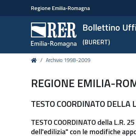
Regione Emilia-Romagna
Bollettino Uf
(BURERT)
Tu
Home
Archivio 1998-2009
sei
qui:
REGIONE EMILIA-RO
TESTO COORDINATO DELLA L.
TESTO COORDINATO della L.R. 25 n
dell'edilizia" con le modifiche app