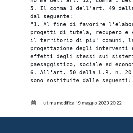
norma dell'art. 12, comma 1 dell
5. Il comma 1 dell'art. 49 della
dal seguente:                   
"1. Al fine di favorire l'elabor
progetti di tutela, recupero e v
il territorio di piu' comuni, la
progettazione degli interventi e
effetti degli stessi sui sistemi
paesaggistico, sociale ed econom
6. All'art. 50 della L.R. n. 20 
ultima modifica
19 maggio 2023 20:22