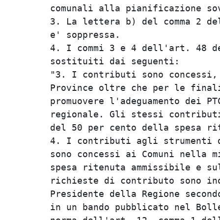
comunali alla pianificazione sov
3. La lettera b) del comma 2 del
e' soppressa.                   
4. I commi 3 e 4 dell'art. 48 de
sostituiti dai seguenti:        
"3. I contributi sono concessi, 
Province oltre che per le finali
promuovere l'adeguamento dei PTC
regionale. Gli stessi contributi
del 50 per cento della spesa rit
4. I contributi agli strumenti d
sono concessi ai Comuni nella mi
spesa ritenuta ammissibile e sul
richieste di contributo sono ino
Presidente della Regione secondo
in un bando pubblicato nel Bolle