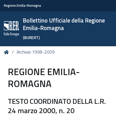
Regione Emilia-Romagna
Bollettino Ufficiale della Regione
Emilia-Romagna
(BURERT)
Tu
Home
Archivio 1998-2009
sei
qui:
REGIONE EMILIA-
ROMAGNA
TESTO COORDINATO DELLA L.R.
24 marzo 2000, n. 20