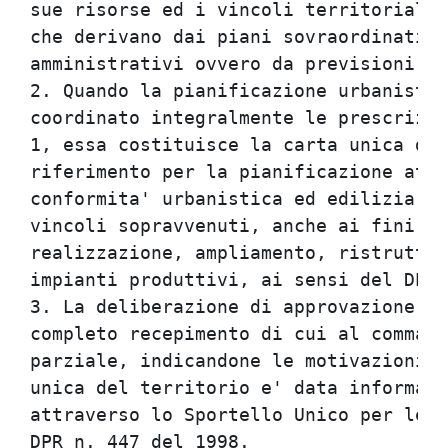
sue risorse ed i vincoli territoriali,
che derivano dai piani sovraordinati, 
amministrativi ovvero da previsioni le
2. Quando la pianificazione urbanistic
coordinato integralmente le prescrizio
1, essa costituisce la carta unica del
riferimento per la pianificazione attu
conformita' urbanistica ed edilizia, f
vincoli sopravvenuti, anche ai fini de
realizzazione, ampliamento, ristruttur
impianti produttivi, ai sensi del DPR 
3. La deliberazione di approvazione de
completo recepimento di cui al comma 2
parziale, indicandone le motivazioni. 
unica del territorio e' data informazi
attraverso lo Sportello Unico per le A