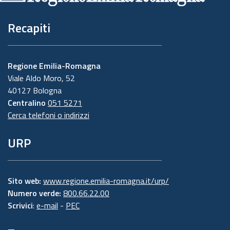
Recapiti
Regione Emilia-Romagna
Viale Aldo Moro, 52
40127 Bologna
Centralino
051 5271
Cerca telefoni o indirizzi
URP
Sito web:
www.regione.emilia-romagna.it/urp/
Numero verde:
800.66.22.00
Scrivici
:
e-mail
-
PEC