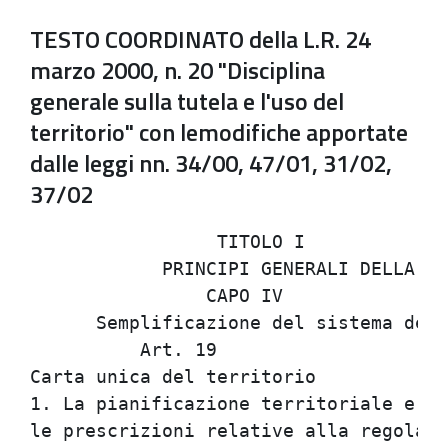
TESTO COORDINATO della L.R. 24
marzo 2000, n. 20 "Disciplina
generale sulla tutela e l'uso del
territorio" con lemodifiche apportate
dalle leggi nn. 34/00, 47/01, 31/02,
37/02
                 TITOLO I             
            PRINCIPI GENERALI DELLA PI
                CAPO IV               
      Semplificazione del sistema dell
          Art. 19                     
Carta unica del territorio            
1. La pianificazione territoriale e ur
le prescrizioni relative alla regolazi