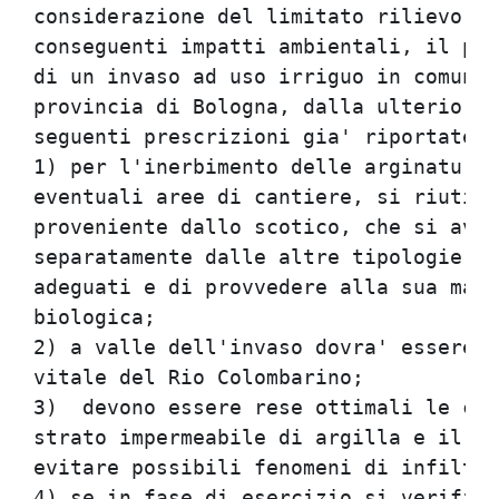
considerazione del limitato rilievo de
conseguenti impatti ambientali, il pro
di un invaso ad uso irriguo in comune 
provincia di Bologna, dalla ulteriore 
seguenti prescrizioni gia' riportate a
1) per l'inerbimento delle arginature 
eventuali aree di cantiere, si riutili
proveniente dallo scotico, che si avra
separatamente dalle altre tipologie di
adeguati e di provvedere alla sua manu
biologica;                            
2) a valle dell'invaso dovra' essere g
vitale del Rio Colombarino;           
3)  devono essere rese ottimali le con
strato impermeabile di argilla e il su
evitare possibili fenomeni di infiltra
4) se in fase di esercizio si verifica