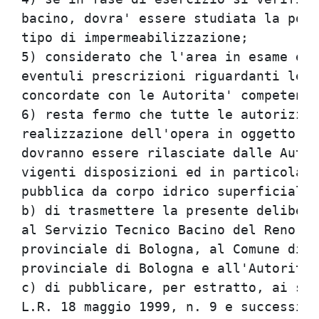
bacino, dovra' essere studiata la poss
tipo di impermeabilizzazione;         
5) considerato che l'area in esame e' 
eventuli prescrizioni riguardanti le f
concordate con le Autorita' competenti
6) resta fermo che tutte le autorizzaz
realizzazione dell'opera in oggetto de
dovranno essere rilasciate dalle Autor
vigenti disposizioni ed in particolare
pubblica da corpo idrico superficiale;
b) di trasmettere la presente delibera
al Servizio Tecnico Bacino del Reno di
provinciale di Bologna, al Comune di F
provinciale di Bologna e all'Autorita'
c) di pubblicare, per estratto, ai sen
L.R. 18 maggio 1999, n. 9 e successive