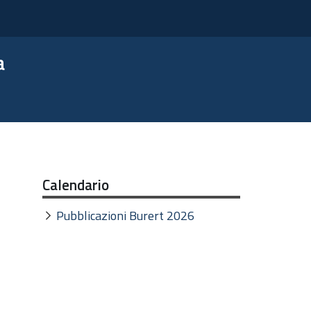
a
Calendario
Pubblicazioni Burert 2026