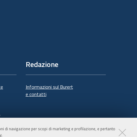
Redazione
te
Informazioni sul Burert
e contatti
à
ioni di navigazione per scopi di marketing e profilazione, e pertanto
y
.