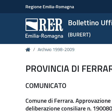
Regione Emilia-Romagna
Bollettino Uf
(BURERT)
Tu
Home
Archivio 1998-2009
sei
qui:
PROVINCIA DI FERRA
COMUNICATO
Comune di Ferrara. Approvazione v
deliberazione consiliare n. 1900