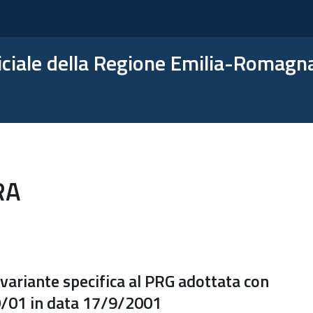
ficiale della Regione Emilia-Romagn
RA
ariante specifica al PRG adottata con
80/01 in data 17/9/2001