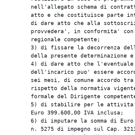
nell'allegato schema di contratt
atto e che costituisce parte int
di dare atto che alla sottoscriz
provvedera', in conformita' con 
regionale competente;           
3) di fissare la decorrenza dell
della presente determinazione e 
4) di dare atto che l'eventuale 
dell'incarico puo' essere accord
sei mesi, di comune accordo tra 
rispetto della normativa vigente
formale del Dirigente competente
5) di stabilire per le attivita'
Euro 399.600,00 IVA inclusa;    
6) di imputare la somma di Euro 
n. 5275 di impegno sul Cap. 3213