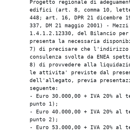
Progetto regionale di adeguament
edifici (art. 8, comma 10, lette
448; art. 16, DPR 21 dicembre 19
337, DM 21 maggio 2001) - Mezzi 
1.4.1.2.12330, del Bilancio per 
presenta la necessaria disponibi
7) di precisare che l'indirizzo 
consulenza svolta da ENEA spetta
8) di provvedere alla liquidazio
le attivita' previste dal presen
dell'allegato, previa presentazi
seguente:                       
- Euro 30.000,00 + IVA 20% al te
punto 1);                       
- Euro 40.000,00 + IVA 20% al te
punto 2);                       
- Euro 53.000,00 + IVA 20% al te