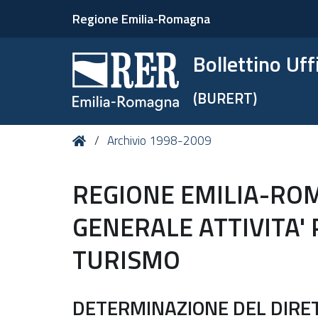
Regione Emilia-Romagna
Bollettino Uf
(BURERT)
Tu
Home
Archivio 1998-2009
sei
qui:
REGIONE EMILIA-RO
GENERALE ATTIVITA'
TURISMO
DETERMINAZIONE DEL DIRET