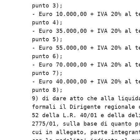
punto 3);                       
- Euro 10.000,00 + IVA 20% al te
punto 4);                       
- Euro 35.000,00 + IVA 20% al te
punto 5);                       
- Euro 55.000,00 + IVA 20% al te
punto 6);                       
- Euro 70.000,00 + IVA 20% al te
punto 7);                       
- Euro 40.000,00 + IVA 20% al te
punto 8);                       
9) di dare atto che alla liquida
formali il Dirigente regionale c
52 della L.R. 40/01 e della deli
2775/01, sulla base di quanto pr
cui in allegato, parte integrant