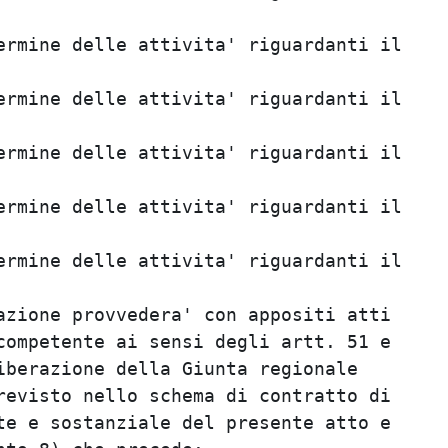
                                         
rmine delle attivita' riguardanti il     
                                         
rmine delle attivita' riguardanti il     
                                         
rmine delle attivita' riguardanti il     
                                         
rmine delle attivita' riguardanti il     
                                         
rmine delle attivita' riguardanti il     
                                         
zione provvedera' con appositi atti      
ompetente ai sensi degli artt. 51 e      
berazione della Giunta regionale         
evisto nello schema di contratto di      
e e sostanziale del presente atto e      