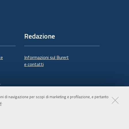
Redazione
te
Informazioni sul Burert
e contatti
à
ioni di navigazione per scopi di marketing e profilazione, e pertanto
y
.