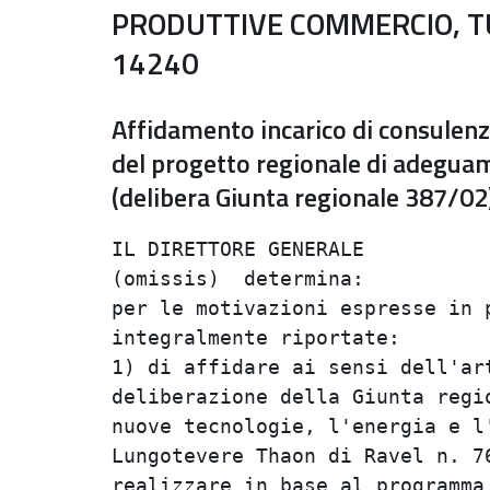
PRODUTTIVE COMMERCIO, TU
14240
Affidamento incarico di consulenz
del progetto regionale di adeguame
(delibera Giunta regionale 387/02
IL DIRETTORE GENERALE           
(omissis)  determina:           
per le motivazioni espresse in p
integralmente riportate:        
1) di affidare ai sensi dell'art
deliberazione della Giunta regio
nuove tecnologie, l'energia e l'
Lungotevere Thaon di Ravel n. 76
realizzare in base al programma 