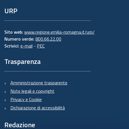
URP
Sito web:
www.regione.emilia-romagna.it/urp/
Numero verde:
800.66.22.00
Scrivici
:
e-mail
-
PEC
Trasparenza
Amministrazione trasparente
Note legali e copyright
Privacy e Cookie
Dichiarazione di accessibilità
Redazione