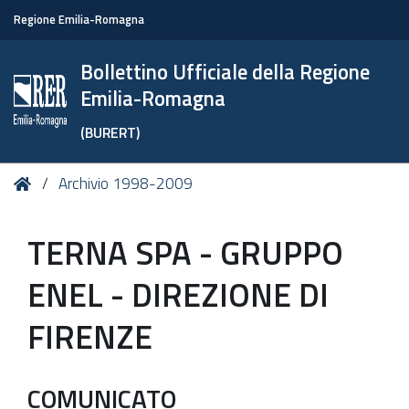
Regione Emilia-Romagna
Bollettino Ufficiale della Regione
Emilia-Romagna
(BURERT)
Tu
Home
Archivio 1998-2009
sei
qui:
TERNA SPA - GRUPPO
ENEL - DIREZIONE DI
FIRENZE
COMUNICATO