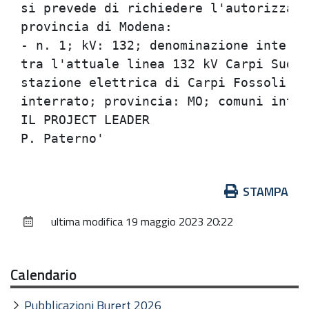
si prevede di richiedere l'autorizzazi
provincia di Modena:                  
- n. 1; kV: 132; denominazione interve
tra l'attuale linea 132 kV Carpi Sud-C
stazione elettrica di Carpi Fossoli; t
interrato; provincia: MO; comuni inter
IL PROJECT LEADER                     
Azioni
STAMPA
sul
ultima modifica
19 maggio 2023 20:22
documento
Calendario
Pubblicazioni Burert 2026