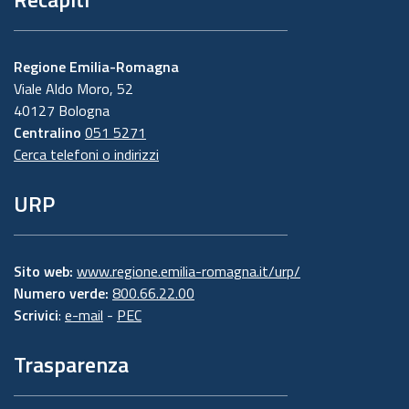
Regione Emilia-Romagna
Viale Aldo Moro, 52
40127 Bologna
Centralino
051 5271
Cerca telefoni o indirizzi
URP
Sito web:
www.regione.emilia-romagna.it/urp/
Numero verde:
800.66.22.00
Scrivici
:
e-mail
-
PEC
Trasparenza