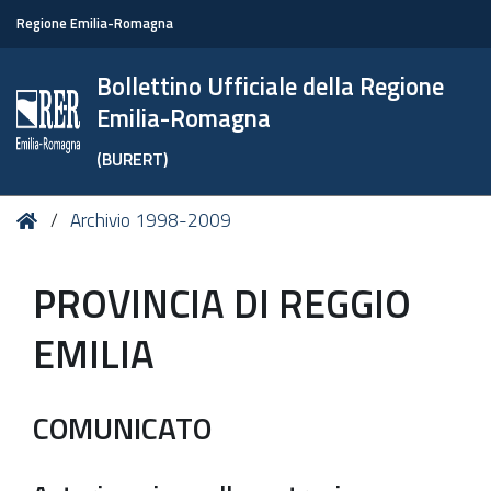
Regione Emilia-Romagna
Bollettino Ufficiale della Regione
Emilia-Romagna
(BURERT)
Tu
Home
Archivio 1998-2009
sei
qui:
PROVINCIA DI REGGIO
EMILIA
COMUNICATO