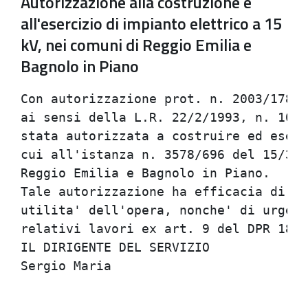
Autorizzazione alla costruzione e
all'esercizio di impianto elettrico a 15
kV, nei comuni di Reggio Emilia e
Bagnolo in Piano
Con autorizzazione prot. n. 2003/1786/
ai sensi della L.R. 22/2/1993, n. 10, 
stata autorizzata a costruire ed eserc
cui all'istanza n. 3578/696 del 15/3/2
Reggio Emilia e Bagnolo in Piano.     
Tale autorizzazione ha efficacia di di
utilita' dell'opera, nonche' di urgenz
relativi lavori ex art. 9 del DPR 18/3
IL DIRIGENTE DEL SERVIZIO             