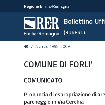
Regione Emilia-Romagna
Bollettino Uf
(BURERT)
Tu
Home
Archivio 1998-2009
sei
qui:
COMUNE DI FORLI'
COMUNICATO
Pronuncia di espropriazione di are
parcheggio in Via Cerchia