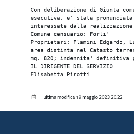
Con deliberazione di Giunta comu
esecutiva, e' stata pronunciata 
interessate dalla realizzazione 
Comune censuario: Forli'        
Proprietari: Flamini Edgardo, Lu
area distinta nel Catasto terren
mq. 820; indennita' definitiva p
IL DIRIGENTE DEL SERVIZIO       
ultima modifica
19 maggio 2023 20:22