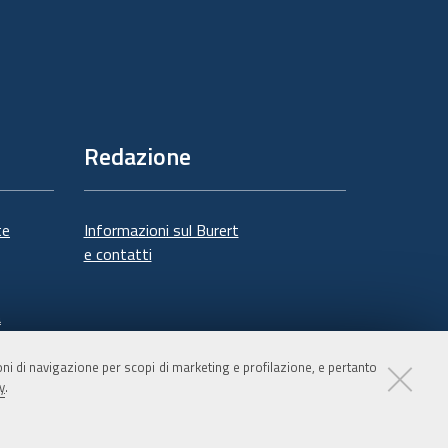
Redazione
te
Informazioni sul Burert
e contatti
à
ioni di navigazione per scopi di marketing e profilazione, e pertanto
y
.