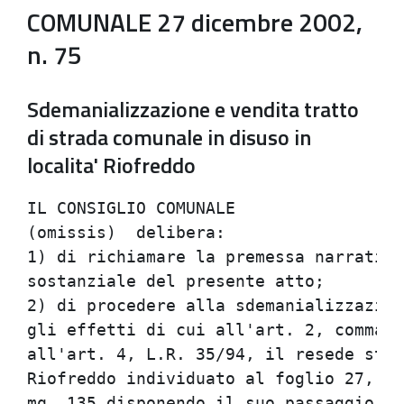
COMUNALE 27 dicembre 2002,
n. 75
Sdemanializzazione e vendita tratto
di strada comunale in disuso in
localita' Riofreddo
IL CONSIGLIO COMUNALE                 
(omissis)  delibera:                  
1) di richiamare la premessa narrativa
sostanziale del presente atto;        
2) di procedere alla sdemanializzazion
gli effetti di cui all'art. 2, comma 9
all'art. 4, L.R. 35/94, il resede stra
Riofreddo individuato al foglio 27, pa
mq. 135 disponendo il suo passaggio al