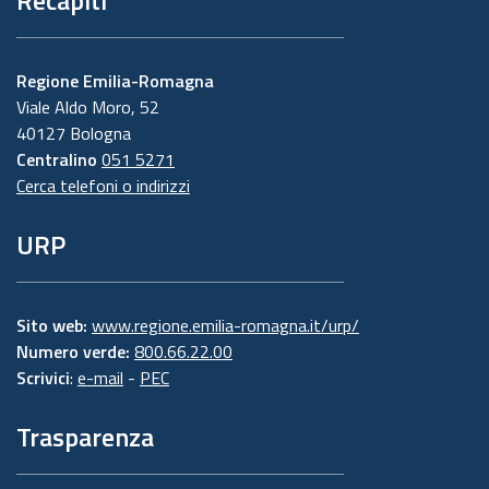
Regione Emilia-Romagna
Viale Aldo Moro, 52
40127 Bologna
Centralino
051 5271
Cerca telefoni o indirizzi
URP
Sito web:
www.regione.emilia-romagna.it/urp/
Numero verde:
800.66.22.00
Scrivici
:
e-mail
-
PEC
Trasparenza