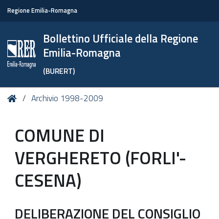
Regione Emilia-Romagna
Bollettino Ufficiale della Regione
Emilia-Romagna
(BURERT)
Tu
Home
Archivio 1998-2009
sei
qui:
COMUNE DI
VERGHERETO (FORLI'-
CESENA)
DELIBERAZIONE DEL CONSIGLIO