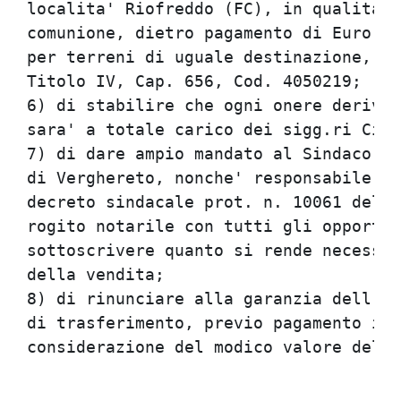
localita' Riofreddo (FC), in qualita' 
comunione, dietro pagamento di Euro 3.
per terreni di uguale destinazione, la
Titolo IV, Cap. 656, Cod. 4050219;    
6) di stabilire che ogni onere derivan
sara' a totale carico dei sigg.ri Cicc
7) di dare ampio mandato al Sindaco, l
di Verghereto, nonche' responsabile de
decreto sindacale prot. n. 10061 del 2
rogito notarile con tutti gli opportun
sottoscrivere quanto si rende necessar
della vendita;                        
8) di rinunciare alla garanzia dell'ip
di trasferimento, previo pagamento int