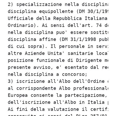
2) specializzazione nella disciplina o
disciplina equipollente (DM 30/1/1998 
Ufficiale della Repubblica Italiana il
Ordinario). Ai sensi dell'art. 74 del 
nella disciplina puo' essere sostituit
disciplina affine (DM 31/1/1998 pubbli
di cui sopra). Il personale in servizi
altre Aziende Unita' sanitarie locali 
posizione funzionale di Dirigente medi
presente avviso, e' esentato dal requi
nella disciplina a concorso;          
3) iscrizione all'Albo dell'Ordine dei
al corrispondente Albo professionale d
Europea consente la partecipaziome, fe
dell'iscrizione all'Albo in Italia pri
Ai fini della valutazione il certifica