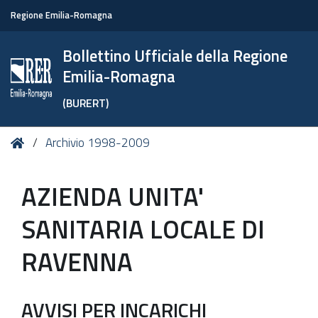
Regione Emilia-Romagna
Bollettino Ufficiale della Regione
Emilia-Romagna
(BURERT)
Tu
Home
Archivio 1998-2009
sei
qui:
AZIENDA UNITA'
SANITARIA LOCALE DI
RAVENNA
AVVISI PER INCARICHI