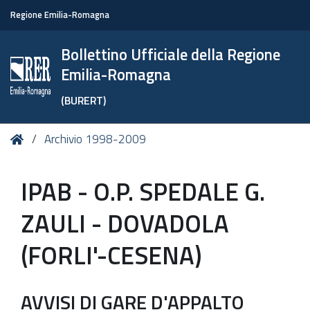
Regione Emilia-Romagna
Bollettino Ufficiale della Regione
Emilia-Romagna
(BURERT)
Tu
Home
Archivio 1998-2009
sei
qui:
IPAB - O.P. SPEDALE G.
ZAULI - DOVADOLA
(FORLI'-CESENA)
AVVISI DI GARE D'APPALTO