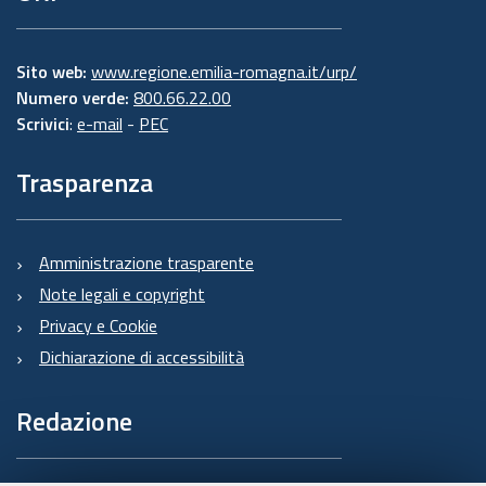
Sito web:
www.regione.emilia-romagna.it/urp/
Numero verde:
800.66.22.00
Scrivici
:
e-mail
-
PEC
Trasparenza
Amministrazione trasparente
Note legali e copyright
Privacy e Cookie
Dichiarazione di accessibilità
Redazione