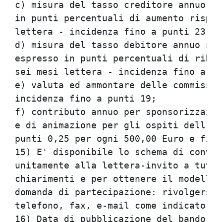
c) misura del tasso creditore annuo su
in punti percentuali di aumento rispet
lettera - incidenza fino a punti 23;  
d) misura del tasso debitore annuo sul
espresso in punti percentuali di ribas
sei mesi lettera - incidenza fino a pu
e) valuta ed ammontare delle commissio
incidenza fino a punti 19;            
f) contributo annuo per sponsorizzazio
e di animazione per gli ospiti dell'En
punti 0,25 per ogni 500,00 Euro e fino
15) E' disponibile lo schema di conven
unitamente alla lettera-invito a tutte
chiarimenti e per ottenere il modello 
domanda di partecipazione: rivolgersi 
telefono, fax, e-mail come indicato al
16) Data di pubblicazione del bando di