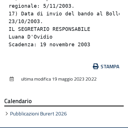
regionale: 5/11/2003.                 
17) Data di invio del bando al Bollett
23/10/2003.                           
IL SEGRETARIO RESPONSABILE            
Luana D'Ovidio                        
Azioni
STAMPA
sul
ultima modifica
19 maggio 2023 20:22
documento
Calendario
Pubblicazioni Burert 2026