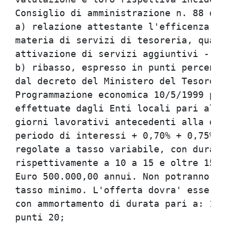
Consiglio di amministrazione n. 88 del
a) relazione attestante l'efficenza or
materia di servizi di tesoreria, quali
attivazione di servizi aggiuntivi - in
b) ribasso, espresso in punti percentu
dal decreto del Ministero del Tesoro, 
Programmazione economica 10/5/1999 per
effettuate dagli Enti locali pari all'
giorni lavorativi antecedenti alla dat
periodo di interessi + 0,70% + 0,75% +
regolate a tasso variabile, con durata
rispettivamente a 10 a 15 e oltre 15 e
Euro 500.000,00 annui. Non potranno es
tasso minimo. L'offerta dovra' essere 
con ammortamento di durata pari a: 10-
punti 20;                             