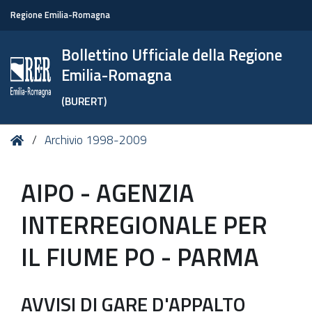
Regione Emilia-Romagna
Bollettino Ufficiale della Regione
Emilia-Romagna
(BURERT)
Tu
Home
Archivio 1998-2009
sei
qui:
AIPO - AGENZIA
INTERREGIONALE PER
IL FIUME PO - PARMA
AVVISI DI GARE D'APPALTO