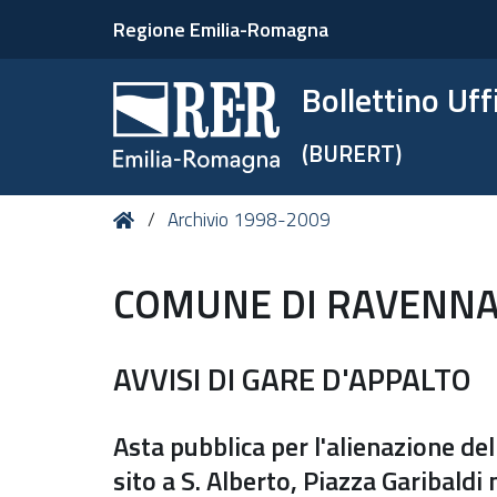
Regione Emilia-Romagna
Bollettino Uf
(BURERT)
Tu
Home
Archivio 1998-2009
sei
qui:
COMUNE DI RAVENN
AVVISI DI GARE D'APPALTO
Asta pubblica per l'alienazione d
sito a S. Alberto, Piazza Garibaldi