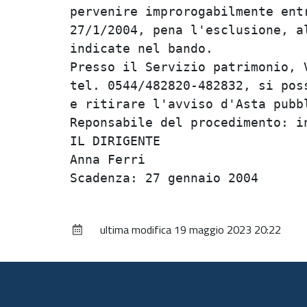
pervenire improrogabilmente entr
27/1/2004, pena l'esclusione, al
indicate nel bando.             
Presso il Servizio patrimonio, V
tel. 0544/482820-482832, si poss
e ritirare l'avviso d'Asta pubbl
Reponsabile del procedimento: in
IL DIRIGENTE                    
Anna Ferri                      
ultima modifica
19 maggio 2023 20:22