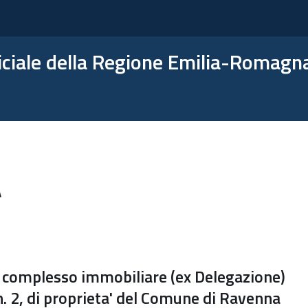
ficiale della Regione Emilia-Romagn
A
el complesso immobiliare (ex Delegazione)
 n. 2, di proprieta' del Comune di Ravenna