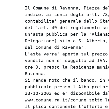
Il Comune di Ravenna, Piazza del
indice, ai sensi degli artt. 73/
contabilita' generale dello Stat
dell'art. 49 del regolamento sui
un'asta pubblica per la "Alienaz
Delegazione) sito a S. Alberto, 
del Comune di Ravenna".         
L'asta verra' aperta sul prezzo 
vendita non e' soggetta ad IVA. 
ore 9, presso la Residenza munic
Ravenna.                        
Si rende noto che il bando, in v
pubblicato presso l'Albo pretori
23/10/2003 ed e' disponibile dal
www.comune.ra.it/comune sotto la
Il plico contenente l'offerta e 