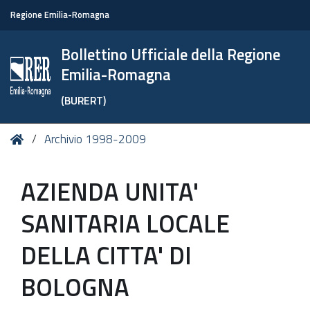
Regione Emilia-Romagna
Bollettino Ufficiale della Regione
Emilia-Romagna
(BURERT)
Tu
Home
Archivio 1998-2009
sei
qui:
AZIENDA UNITA'
SANITARIA LOCALE
DELLA CITTA' DI
BOLOGNA