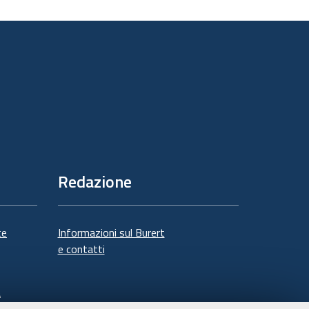
Redazione
te
Informazioni sul Burert
e contatti
à