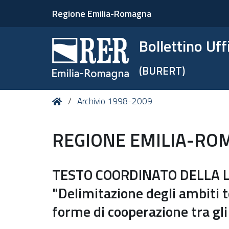
Regione Emilia-Romagna
Bollettino Uf
(BURERT)
Tu
Home
Archivio 1998-2009
sei
qui:
REGIONE EMILIA-RO
TESTO COORDINATO DELLA L.
"Delimitazione degli ambiti te
forme di cooperazione tra gli 