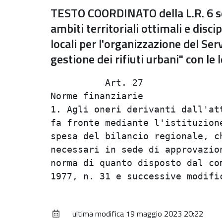
TESTO COORDINATO della L.R. 6 se
ambiti territoriali ottimali e disci
locali per l'organizzazione del Serv
gestione dei rifiuti urbani" con le
          Art. 27               
Norme finanziarie               
1. Agli oneri derivanti dall'att
fa fronte mediante l'istituzione
spesa del bilancio regionale, ch
necessari in sede di approvazion
norma di quanto disposto dal com
ultima modifica
19 maggio 2023 20:22