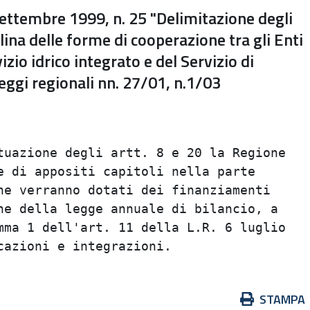
ttembre 1999, n. 25 "Delimitazione degli
plina delle forme di cooperazione tra gli Enti
izio idrico integrato e del Servizio di
 leggi regionali nn. 27/01, n.1/03
                                         
                                         
uazione degli artt. 8 e 20 la Regione    
 di appositi capitoli nella parte        
e verranno dotati dei finanziamenti      
e della legge annuale di bilancio, a     
ma 1 dell'art. 11 della L.R. 6 luglio    
Azioni
STAMPA