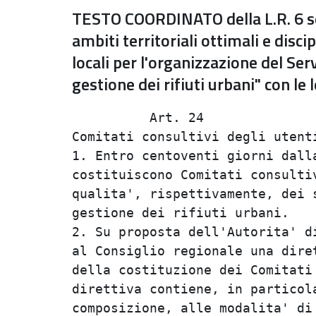
TESTO COORDINATO della L.R. 6 se
ambiti territoriali ottimali e disci
locali per l'organizzazione del Serv
gestione dei rifiuti urbani" con le
          Art. 24               
Comitati consultivi degli utenti
1. Entro centoventi giorni dalla
costituiscono Comitati consultiv
qualita', rispettivamente, dei s
gestione dei rifiuti urbani.    
2. Su proposta dell'Autorita' di
al Consiglio regionale una diret
della costituzione dei Comitati 
direttiva contiene, in particola
composizione, alle modalita' di 