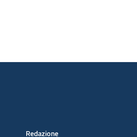
       

       

Redazione