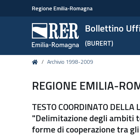
Regione Emilia-Romagna
Bollettino Uf
(BURERT)
Tu
Home
Archivio 1998-2009
sei
qui:
REGIONE EMILIA-RO
TESTO COORDINATO DELLA L.
"Delimitazione degli ambiti te
forme di cooperazione tra gli 