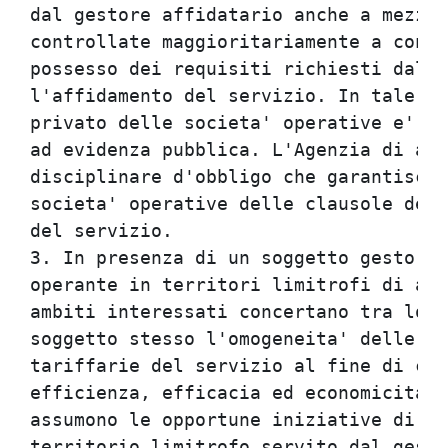
dal gestore affidatario anche a mezzo 
controllate maggioritariamente a condi
possesso dei requisiti richiesti dall'
l'affidamento del servizio. In tale ca
privato delle societa' operative e' ef
ad evidenza pubblica. L'Agenzia di amb
disciplinare d'obbligo che garantisca 
societa' operative delle clausole dell
del servizio.                         
3. In presenza di un soggetto gestore 
operante in territori limitrofi di amb
ambiti interessati concertano tra loro
soggetto stesso l'omogeneita' delle co
tariffarie del servizio al fine di con
efficienza, efficacia ed economicita' 
assumono le opportune iniziative di co
territorio limitrofo servito dal gesto