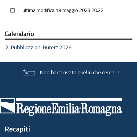
sul
ultima modifica
19 maggio 2023 20:22
documento
Calendario
Pubblicazioni Burert 2026
Non hai trovato quello che cerchi ?
Piè
di
pagina
Recapiti