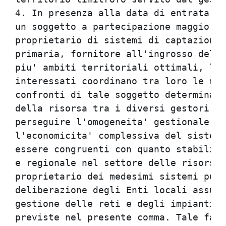
4. In presenza alla data di entrata in
un soggetto a partecipazione maggiorit
proprietario di sistemi di captazione,
primaria, fornitore all'ingrosso del s
piu' ambiti territoriali ottimali, le 
interessati coordinano tra loro le mis
confronti di tale soggetto determinand
della risorsa tra i diversi gestori e 
perseguire l'omogeneita' gestionale e 
l'economicita' complessiva del sistema
essere congruenti con quanto stabilito
e regionale nel settore delle risorse 
proprietario dei medesimi sistemi puo'
deliberazione degli Enti locali assunt
gestione delle reti e degli impianti f
previste nel presente comma. Tale faco