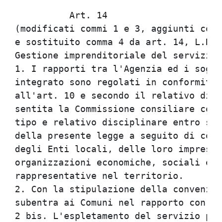
          Art. 14                     
(modificati commi 1 e 3, aggiunti comm
e sostituito comma 4 da art. 14, L.R. 
Gestione imprenditoriale del servizio 
1. I rapporti tra l'Agenzia ed i sogge
integrato sono regolati in conformita'
all'art. 10 e secondo il relativo disc
sentita la Commissione consiliare comp
tipo e relativo disciplinare entro sei
della presente legge a seguito di cons
degli Enti locali, delle loro imprese 
organizzazioni economiche, sociali e s
rappresentative nel territorio.       
2. Con la stipulazione della convenzio
subentra ai Comuni nel rapporto con le
2 bis. L'espletamento del servizio pub