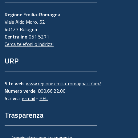
Regione Emilia-Romagna
Viale Aldo Moro, 52
40127 Bologna
Centralino
051 5271
Cerca telefoni o indirizzi
URP
Sito web:
www.regione.emilia-romagna.it/urp/
Numero verde:
800.66.22.00
Scrivici
:
e-mail
-
PEC
Trasparenza
Amministrazione trasparente