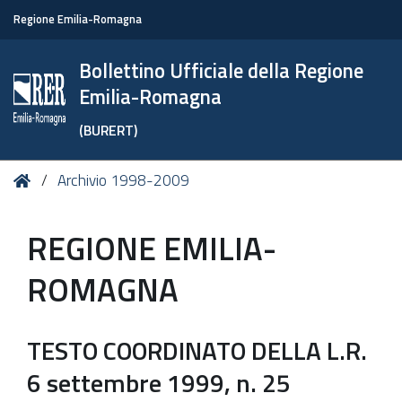
Regione Emilia-Romagna
Bollettino Ufficiale della Regione
Emilia-Romagna
(BURERT)
Tu
Home
Archivio 1998-2009
sei
qui:
REGIONE EMILIA-
ROMAGNA
TESTO COORDINATO DELLA L.R.
6 settembre 1999, n. 25