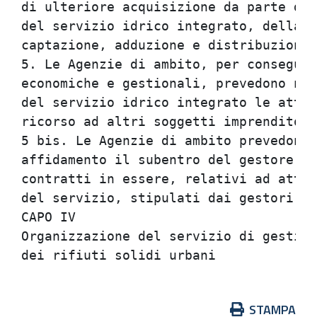
di ulteriore acquisizione da parte del
del servizio idrico integrato, della p
captazione, adduzione e distribuzione 
5. Le Agenzie di ambito, per conseguir
economiche e gestionali, prevedono nel
del servizio idrico integrato le attiv
ricorso ad altri soggetti imprenditori
5 bis. Le Agenzie di ambito prevedono 
affidamento il subentro del gestore de
contratti in essere, relativi ad attiv
del servizio, stipulati dai gestori no
CAPO IV                               
Organizzazione del servizio di gestion
Azioni
STAMPA