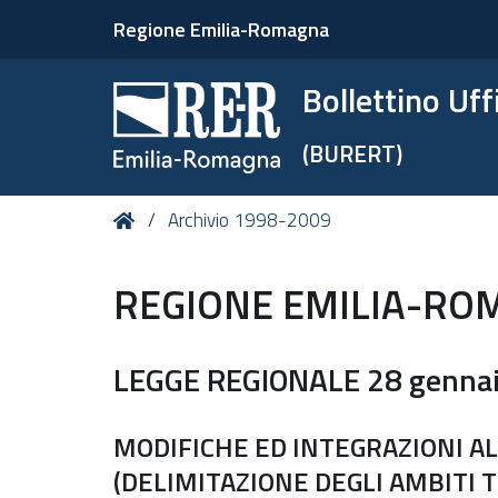
Regione Emilia-Romagna
Bollettino Uf
(BURERT)
Tu
Home
Archivio 1998-2009
sei
qui:
REGIONE EMILIA-RO
LEGGE REGIONALE 28 gennaio
MODIFICHE ED INTEGRAZIONI ALL
(DELIMITAZIONE DEGLI AMBITI T