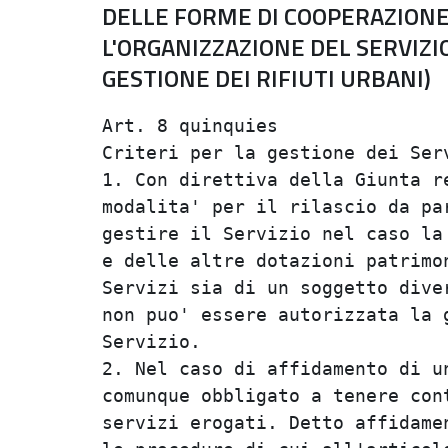
DELLE FORME DI COOPERAZIONE 
L'ORGANIZZAZIONE DEL SERVIZIO
GESTIONE DEI RIFIUTI URBANI)
Art. 8 quinquies                
Criteri per la gestione dei Serv
1. Con direttiva della Giunta re
modalita' per il rilascio da par
gestire il Servizio nel caso la 
e delle altre dotazioni patrimon
Servizi sia di un soggetto diver
non puo' essere autorizzata la g
Servizio.                       
2. Nel caso di affidamento di un
comunque obbligato a tenere cont
servizi erogati. Detto affidamen