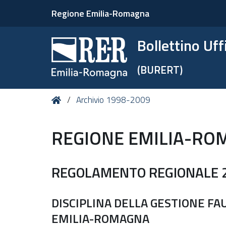
Regione Emilia-Romagna
Bollettino Uf
(BURERT)
Tu
Home
Archivio 1998-2009
sei
qui:
REGIONE EMILIA-RO
REGOLAMENTO REGIONALE 26
DISCIPLINA DELLA GESTIONE FA
EMILIA-ROMAGNA