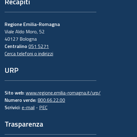
Recapiti
Regione Emilia-Romagna
Viale Aldo Moro, 52
40127 Bologna
Centralino
051 5271
Cerca telefoni o indirizzi
URP
Sito web:
www.regione.emilia-romagna.it/urp/
Numero verde:
800.66.22.00
Scrivici
:
e-mail
-
PEC
Trasparenza