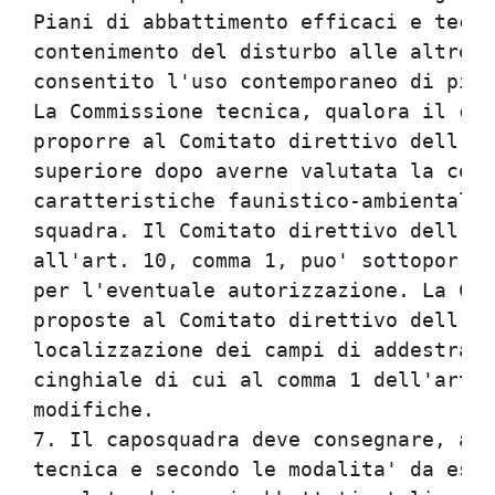
Piani di abbattimento efficaci e tecni
contenimento del disturbo alle altre s
consentito l'uso contemporaneo di piu'
La Commissione tecnica, qualora il cap
proporre al Comitato direttivo dell'AT
superiore dopo averne valutata la comp
caratteristiche faunistico-ambientali 
squadra. Il Comitato direttivo dell'AT
all'art. 10, comma 1, puo' sottoporre 
per l'eventuale autorizzazione. La Com
proposte al Comitato direttivo dell'AT
localizzazione dei campi di addestrame
cinghiale di cui al comma 1 dell'art. 
modifiche.                            
7. Il caposquadra deve consegnare, a r
tecnica e secondo le modalita' da essa