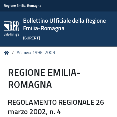
Regione Emilia-Romagna
Bollettino Ufficiale della Regione
Emilia-Romagna
(BURERT)
Tu
Home
Archivio 1998-2009
sei
qui:
REGIONE EMILIA-
ROMAGNA
REGOLAMENTO REGIONALE 26
marzo 2002, n. 4