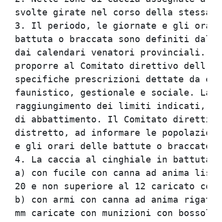
svolte girate nel corso della stessa s
3. Il periodo, le giornate e gli orari
battuta o braccata sono definiti dal C
dai calendari venatori provinciali. La
proporre al Comitato direttivo dell'AT
specifiche prescrizioni dettate da esi
faunistico, gestionale e sociale. La c
raggiungimento dei limiti indicati, pe
di abbattimento. Il Comitato direttivo
distretto, ad informare le popolazioni
e gli orari delle battute o braccate. 
4. La caccia al cinghiale in battuta o
a) con fucile con canna ad anima lisci
20 e non superiore al 12 caricato con 
b) con armi con canna ad anima rigata 
mm caricate con munizioni con bossolo 