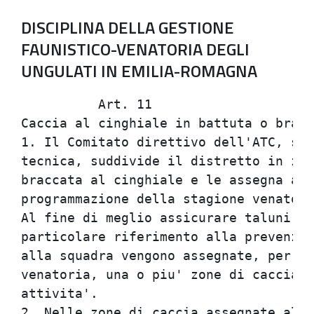
DISCIPLINA DELLA GESTIONE
FAUNISTICO-VENATORIA DEGLI
UNGULATI IN EMILIA-ROMAGNA
          Art. 11                     
Caccia al cinghiale in battuta o bracc
1. Il Comitato direttivo dell'ATC, su 
tecnica, suddivide il distretto in zon
braccata al cinghiale e le assegna all
programmazione della stagione venatori
Al fine di meglio assicurare taluni in
particolare riferimento alla prevenzio
alla squadra vengono assegnate, per la
venatoria, una o piu' zone di caccia o
attivita'.                            
2. Nelle zone di caccia assegnate alle