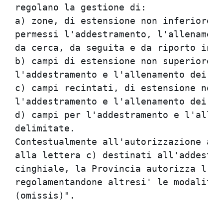
regolano la gestione di:              
a) zone, di estensione non inferiore a
permessi l'addestramento, l'allenament
da cerca, da seguita e da riporto in c
b) campi di estensione non superiore a
l'addestramento e l'allenamento dei ca
c) campi recintati, di estensione non 
l'addestramento e l'allenamento dei ca
d) campi per l'addestramento e l'allen
delimitate.                           
Contestualmente all'autorizzazione all
alla lettera c) destinati all'addestra
cinghiale, la Provincia autorizza l'im
regolamentandone altresi' le modalita'