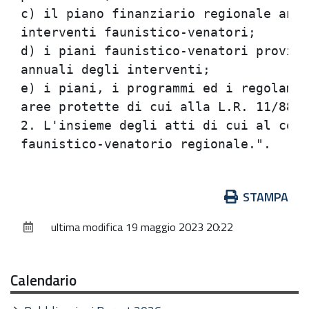
c) il piano finanziario regionale annu
interventi faunistico-venatori;       
d) i piani faunistico-venatori provinc
annuali degli interventi;             
e) i piani, i programmi ed i regolamen
aree protette di cui alla L.R. 11/88. 
2. L'insieme degli atti di cui al comm
Azioni
STAMPA
sul
ultima modifica
19 maggio 2023 20:22
documento
Calendario