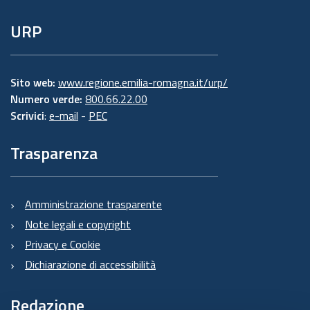
URP
Sito web:
www.regione.emilia-romagna.it/urp/
Numero verde:
800.66.22.00
Scrivici
:
e-mail
-
PEC
Trasparenza
Amministrazione trasparente
Note legali e copyright
Privacy e Cookie
Dichiarazione di accessibilità
Redazione