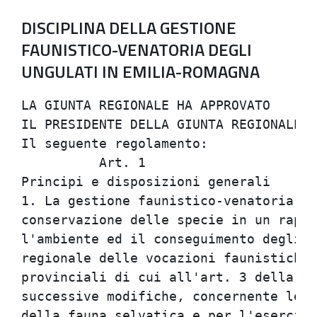
DISCIPLINA DELLA GESTIONE
FAUNISTICO-VENATORIA DEGLI
UNGULATI IN EMILIA-ROMAGNA
LA GIUNTA REGIONALE HA APPROVATO      
IL PRESIDENTE DELLA GIUNTA REGIONALE E
Il seguente regolamento:              
          Art. 1                      
Principi e disposizioni generali      
1. La gestione faunistico-venatoria de
conservazione delle specie in un rappo
l'ambiente ed il conseguimento degli o
regionale delle vocazioni faunistiche 
provinciali di cui all'art. 3 della L.
successive modifiche, concernente le d
della fauna selvatica e per l'esercizi