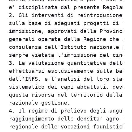
e' disciplinata dal presente Regolamen
2. Gli interventi di reintroduzione o 
sulla base di adeguati progetti di fat
immissione, approvati dalla Provincia 
generali operate dalla Regione che a t
consulenza dell'Istituto nazionale per
sempre vietata l'immissione del cinghi
3. La valutazione quantitativa delle p
effettuarsi esclusivamente sulla base 
dall'INFS, e l'analisi del loro status
sistematico dei capi abbattuti, deve c
questa risorsa nel territorio della re
razionale gestione.                   
4. Il regime di prelievo degli ungulat
raggiungimento delle densita' agro-for
regionale delle vocazioni faunistiche 