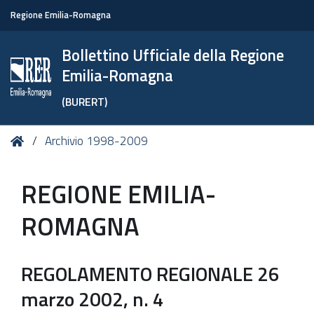
Regione Emilia-Romagna
Bollettino Ufficiale della Regione
Emilia-Romagna
(BURERT)
Tu
Home
Archivio 1998-2009
sei
qui:
REGIONE EMILIA-
ROMAGNA
REGOLAMENTO REGIONALE 26
marzo 2002, n. 4