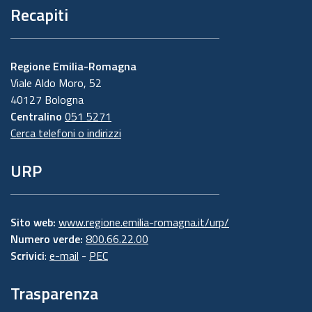
Recapiti
Regione Emilia-Romagna
Viale Aldo Moro, 52
40127 Bologna
Centralino
051 5271
Cerca telefoni o indirizzi
URP
Sito web:
www.regione.emilia-romagna.it/urp/
Numero verde:
800.66.22.00
Scrivici
:
e-mail
-
PEC
Trasparenza