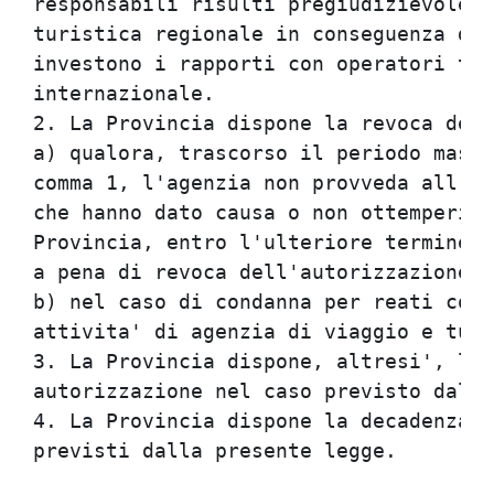
responsabili risulti pregiudizievole p
turistica regionale in conseguenza di 
investono i rapporti con operatori tur
internazionale.                       
2. La Provincia dispone la revoca dell
a) qualora, trascorso il periodo massi
comma 1, l'agenzia non provveda all'el
che hanno dato causa o non ottemperi a
Provincia, entro l'ulteriore termine a
a pena di revoca dell'autorizzazione; 
b) nel caso di condanna per reati conn
attivita' di agenzia di viaggio e turi
3. La Provincia dispone, altresi', la 
autorizzazione nel caso previsto dal c
4. La Provincia dispone la decadenza d