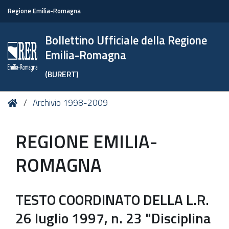
Regione Emilia-Romagna
Bollettino Ufficiale della Regione
Emilia-Romagna
(BURERT)
Tu
Home
Archivio 1998-2009
sei
qui:
REGIONE EMILIA-
ROMAGNA
TESTO COORDINATO DELLA L.R.
26 luglio 1997, n. 23 "Disciplina