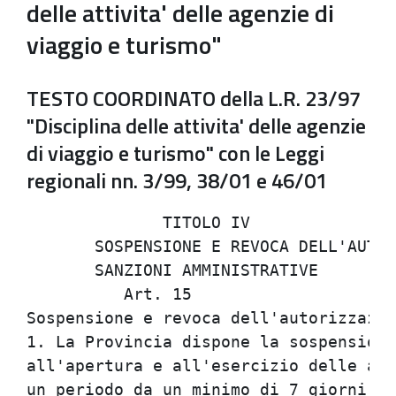
delle attivita' delle agenzie di
viaggio e turismo"
TESTO COORDINATO della L.R. 23/97
"Disciplina delle attivita' delle agenzie
di viaggio e turismo" con le Leggi
regionali nn. 3/99, 38/01 e 46/01
              TITOLO IV               
       SOSPENSIONE E REVOCA DELL'AUTOR
       SANZIONI AMMINISTRATIVE        
          Art. 15                     
Sospensione e revoca dell'autorizzazio
1. La Provincia dispone la sospensione
all'apertura e all'esercizio delle age
un periodo da un minimo di 7 giorni ad