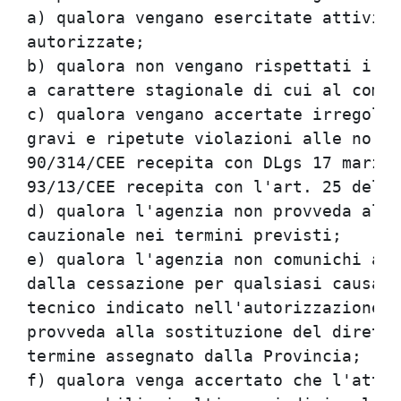
a) qualora vengano esercitate attivita
autorizzate;                          
b) qualora non vengano rispettati i te
a carattere stagionale di cui al comma
c) qualora vengano accertate irregolar
gravi e ripetute violazioni alle norme
90/314/CEE recepita con DLgs 17 marzo 
93/13/CEE recepita con l'art. 25 della
d) qualora l'agenzia non provveda al r
cauzionale nei termini previsti;      
e) qualora l'agenzia non comunichi all
dalla cessazione per qualsiasi causa d
tecnico indicato nell'autorizzazione p
provveda alla sostituzione del diretto
termine assegnato dalla Provincia;    
f) qualora venga accertato che l'attiv