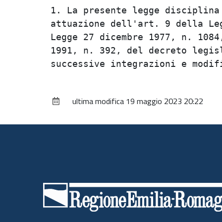
1. La presente legge disciplina 
attuazione dell'art. 9 della Leg
Legge 27 dicembre 1977, n. 1084,
1991, n. 392, del decreto legisl
ultima modifica
19 maggio 2023 20:22
Piè
di
pagina