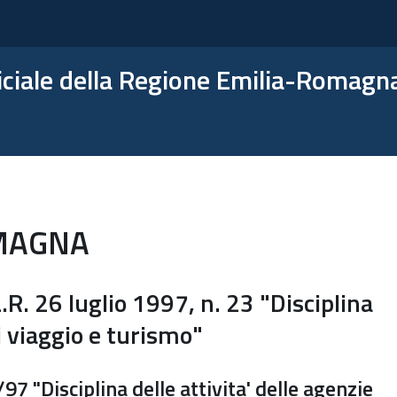
ficiale della Regione Emilia-Romagn
MAGNA
 26 luglio 1997, n. 23 "Disciplina
di viaggio e turismo"
 "Disciplina delle attivita' delle agenzie