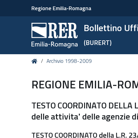
Regione Emilia-Romagna
Bollettino Uf
(BURERT)
Tu
Home
Archivio 1998-2009
sei
qui:
REGIONE EMILIA-RO
TESTO COORDINATO DELLA L.R.
delle attivita' delle agenzie 
TESTO COORDINATO della L.R. 23/97