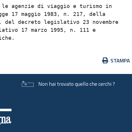
le agenzie di viaggio e turismo in       
ge 17 maggio 1983, n. 217, della         
 del decreto legislativo 23 novembre     
ativo 17 marzo 1995, n. 111 e            
Azioni
STAMPA
sul
documento
Non hai trovato quello che cerchi ?