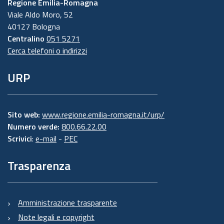
Regione Emilia-Romagna
Viale Aldo Moro, 52
40127 Bologna
Centralino
051 5271
Cerca telefoni o indirizzi
URP
Sito web:
www.regione.emilia-romagna.it/urp/
Numero verde:
800.66.22.00
Scrivici
:
e-mail
-
PEC
Trasparenza
Amministrazione trasparente
Note legali e copyright