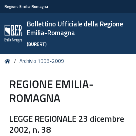
Regione Emilia-Romagna
Bollettino Ufficiale della Regione
Emilia-Romagna
(BURERT)
Tu
Home
Archivio 1998-2009
sei
qui:
REGIONE EMILIA-
ROMAGNA
LEGGE REGIONALE 23 dicembre
2002, n. 38