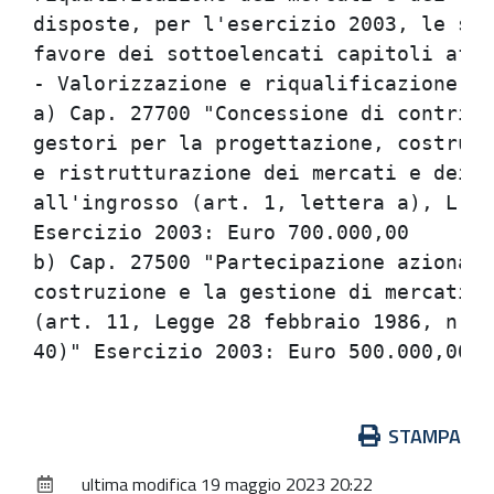
disposte, per l'esercizio 2003, le seg
favore dei sottoelencati capitoli affe
- Valorizzazione e riqualificazione de
a) Cap. 27700 "Concessione di contribu
gestori per la progettazione, costruzi
e ristrutturazione dei mercati e dei c
all'ingrosso (art. 1, lettera a), L.R.
Esercizio 2003: Euro 700.000,00       
b) Cap. 27500 "Partecipazione azionari
costruzione e la gestione di mercati a
(art. 11, Legge 28 febbraio 1986, n. 4
Azioni
STAMPA
sul
ultima modifica
19 maggio 2023 20:22