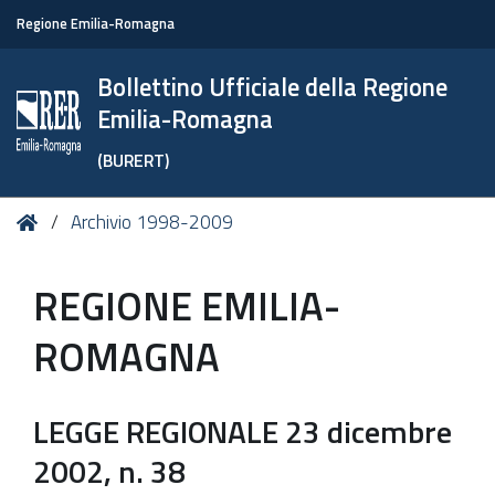
Regione Emilia-Romagna
Bollettino Ufficiale della Regione
Emilia-Romagna
(BURERT)
Tu
Home
Archivio 1998-2009
sei
qui:
REGIONE EMILIA-
ROMAGNA
LEGGE REGIONALE 23 dicembre
2002, n. 38