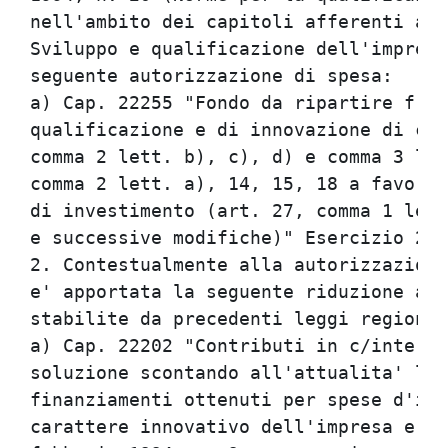
nell'ambito dei capitoli afferenti all
Sviluppo e qualificazione dell'impresa
seguente autorizzazione di spesa:     
a) Cap. 22255 "Fondo da ripartire fra 
qualificazione e di innovazione di cui
comma 2 lett. b), c), d) e comma 3 let
comma 2 lett. a), 14, 15, 18 a favore 
di investimento (art. 27, comma 1 lett
e successive modifiche)" Esercizio 200
2. Contestualmente alla autorizzazione
e' apportata la seguente riduzione all
stabilite da precedenti leggi regional
a) Cap. 22202 "Contributi in c/interes
soluzione scontando all'attualita' le 
finanziamenti ottenuti per spese d'inv
carattere innovativo dell'impresa e de