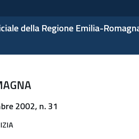
ficiale della Regione Emilia-Romagn
MAGNA
re 2002, n. 31
IZIA