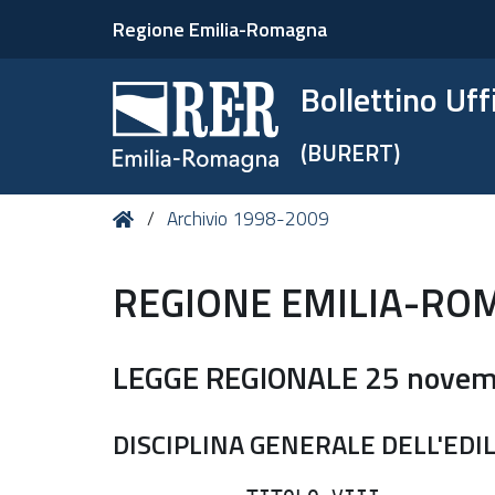
Regione Emilia-Romagna
Bollettino Uf
(BURERT)
Tu
Home
Archivio 1998-2009
sei
qui:
REGIONE EMILIA-RO
LEGGE REGIONALE 25 novemb
DISCIPLINA GENERALE DELL'EDIL