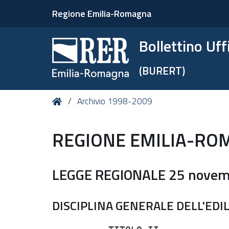
Regione Emilia-Romagna
Bollettino Uf
(BURERT)
Tu
Home
Archivio 1998-2009
sei
qui:
REGIONE EMILIA-RO
LEGGE REGIONALE 25 novemb
DISCIPLINA GENERALE DELL'EDIL