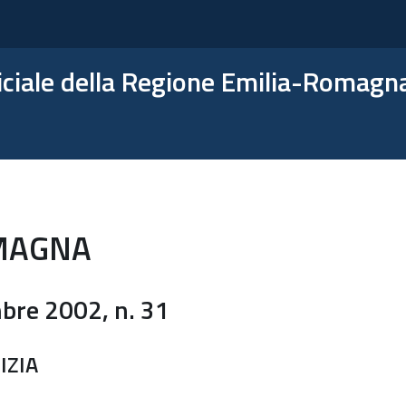
ficiale della Regione Emilia-Romagn
MAGNA
re 2002, n. 31
IZIA